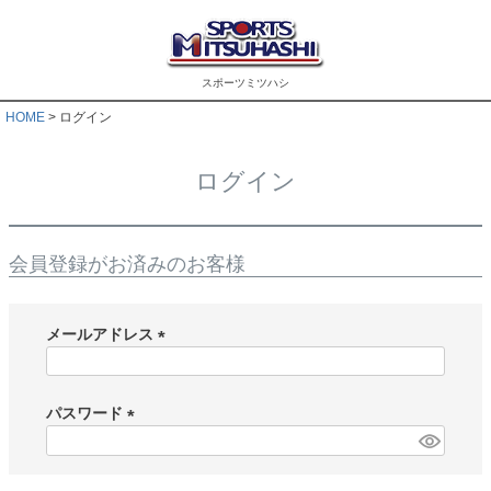
スポーツミツハシ
HOME
ログイン
ログイン
会員登録がお済みのお客様
メールアドレス
(
必
須
パスワード
)
(
必
須