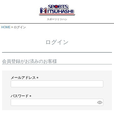
スポーツミツハシ
HOME
ログイン
ログイン
会員登録がお済みのお客様
メールアドレス
(
必
須
パスワード
)
(
必
須