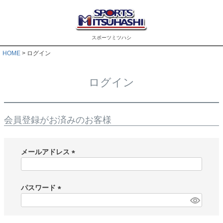
スポーツミツハシ
HOME
ログイン
ログイン
会員登録がお済みのお客様
メールアドレス
(
必
須
パスワード
)
(
必
須