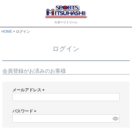
スポーツミツハシ
HOME
ログイン
ログイン
会員登録がお済みのお客様
メールアドレス
(
必
須
パスワード
)
(
必
須