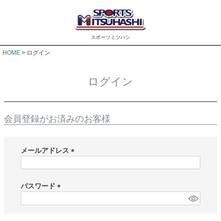
スポーツミツハシ
HOME
ログイン
ログイン
会員登録がお済みのお客様
メールアドレス
(
必
須
パスワード
)
(
必
須