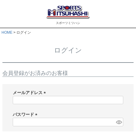
スポーツミツハシ
HOME
ログイン
ログイン
会員登録がお済みのお客様
メールアドレス
(
必
須
パスワード
)
(
必
須