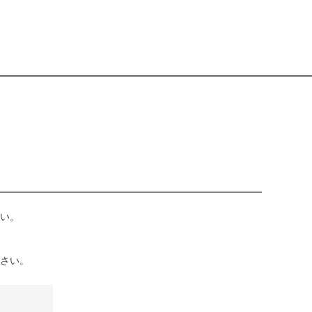
い。
さい。