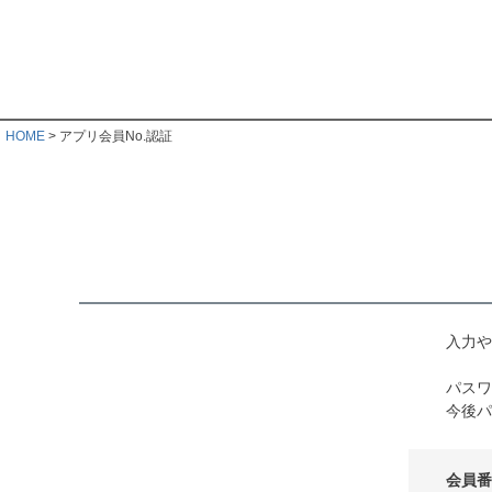
HOME
アプリ会員No.認証
入力や
パスワ
今後パ
会員