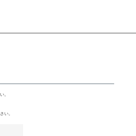
い。
さい。