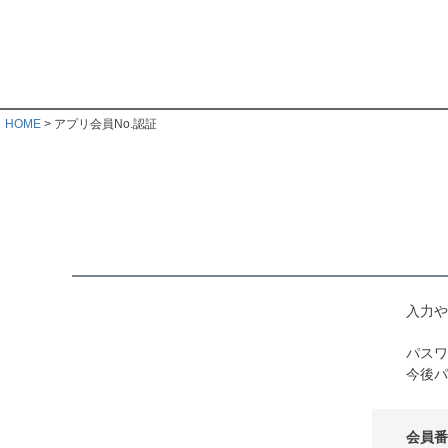
HOME
アプリ会員No.認証
入力や
パスワ
今後パ
会員