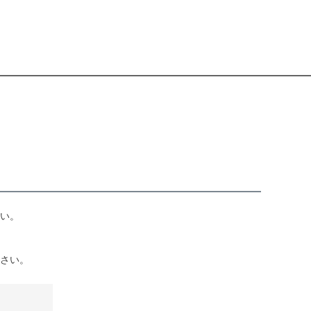
い。
さい。