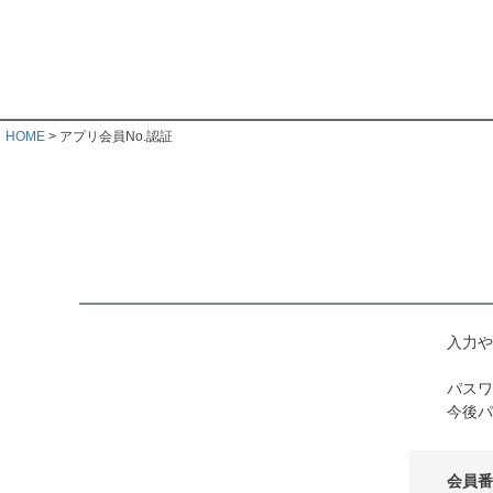
HOME
アプリ会員No.認証
入力や
パスワ
今後パ
会員