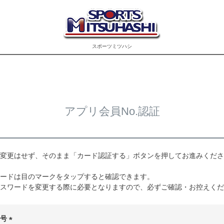
スポーツミツハシ
アプリ会員No.認証
変更はせず、そのまま「カード認証する」ボタンを押してお進みくださ
ードは目のマークをタップすると確認できます。
スワードを変更する際に必要となりますので、必ずご確認・お控えくだ
番号