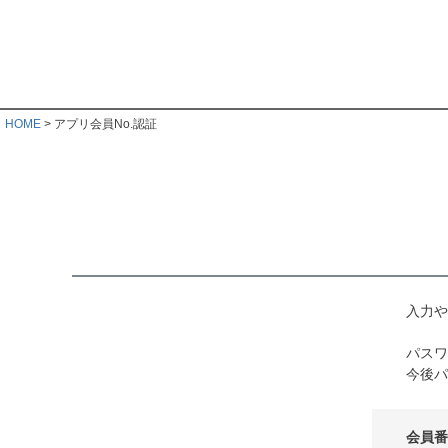
HOME
アプリ会員No.認証
入力や
パスワ
今後パ
会員