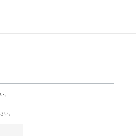
い。
さい。