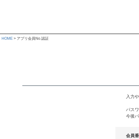
HOME
アプリ会員No.認証
入力や
パスワ
今後パ
会員