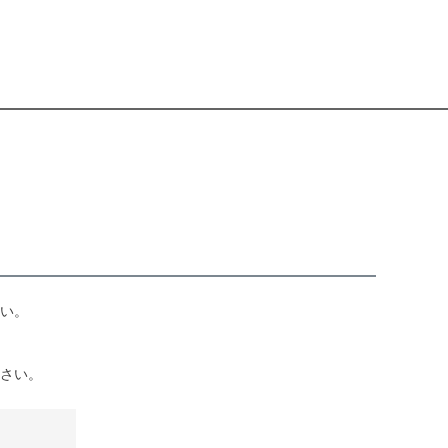
い。
さい。