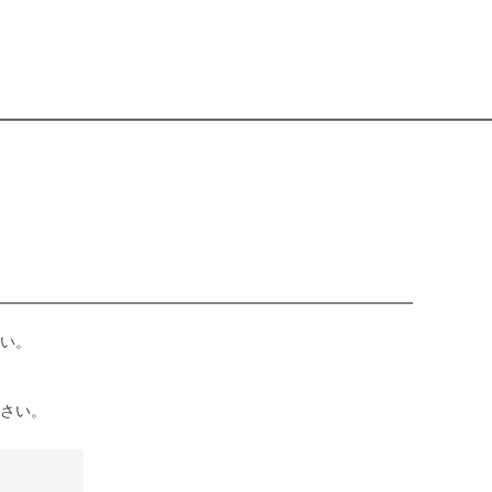
い。
さい。