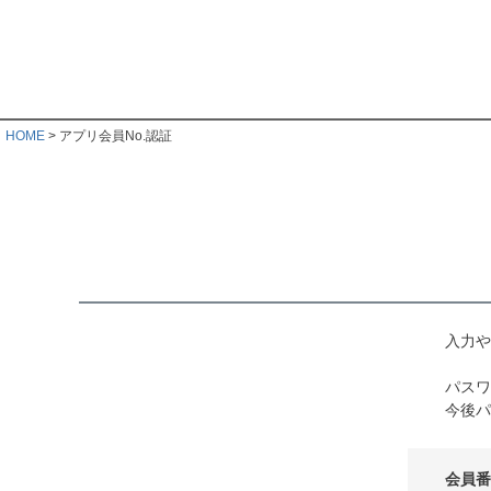
HOME
アプリ会員No.認証
入力や
パスワ
今後パ
会員