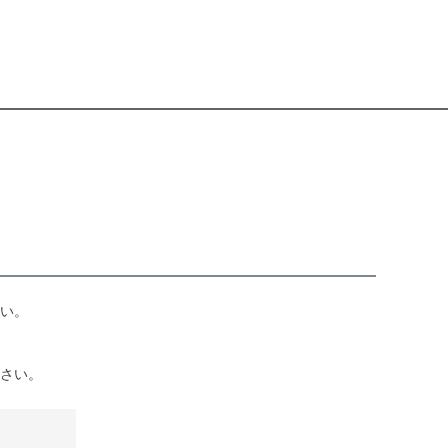
い。
さい。