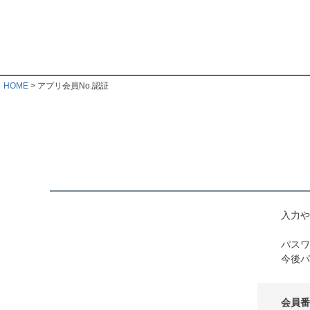
HOME
アプリ会員No.認証
入力や
パスワ
今後パ
会員