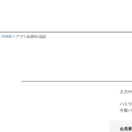
HOME
アプリ会員No.認証
入力や
パスワ
今後パ
会員