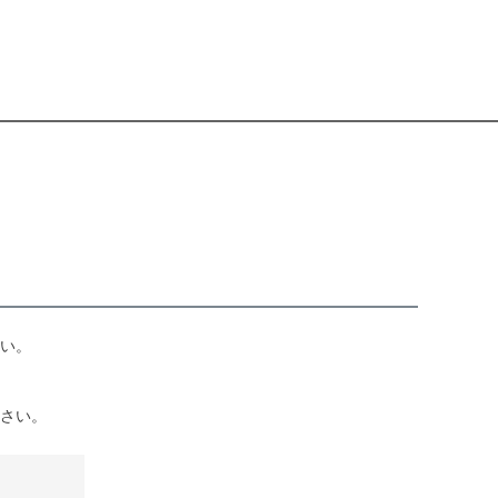
い。
さい。