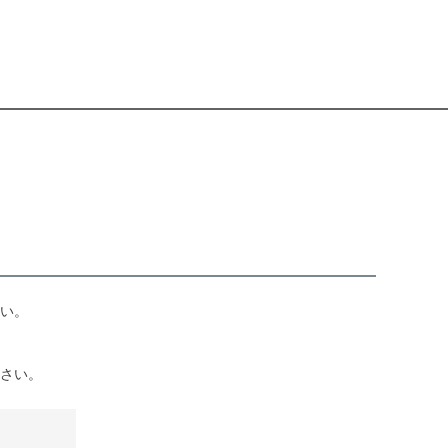
い。
さい。