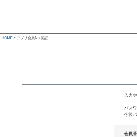
HOME
アプリ会員No.認証
入力や
パスワ
今後パ
会員