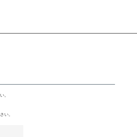
い。
さい。