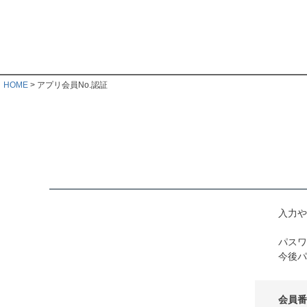
HOME
アプリ会員No.認証
入力や
パスワ
今後パ
会員