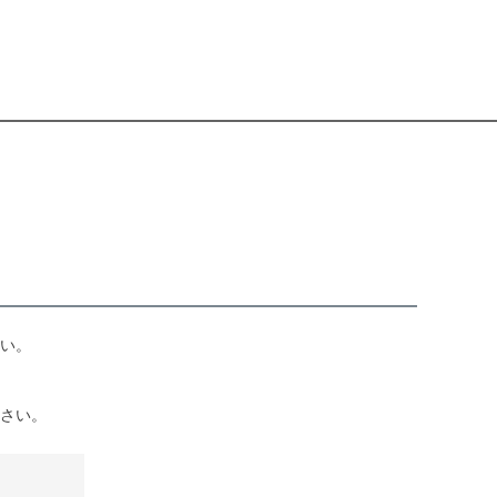
い。
さい。