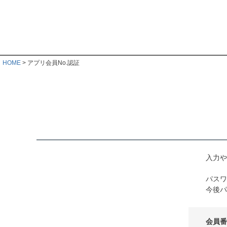
HOME
アプリ会員No.認証
入力や
パスワ
今後パ
会員