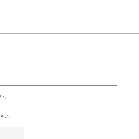
い。
さい。