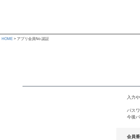
HOME
アプリ会員No.認証
入力や
パスワ
今後パ
会員