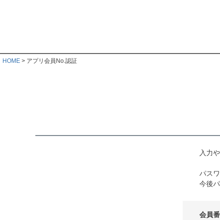
HOME
アプリ会員No.認証
入力や
パスワ
今後パ
会員