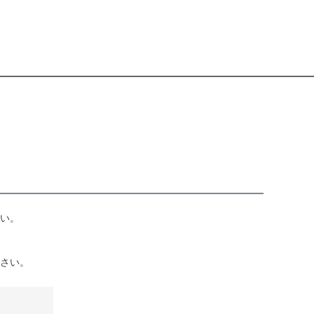
い。
さい。