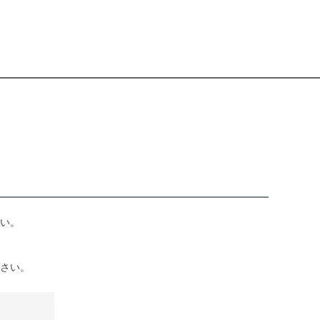
い。
さい。