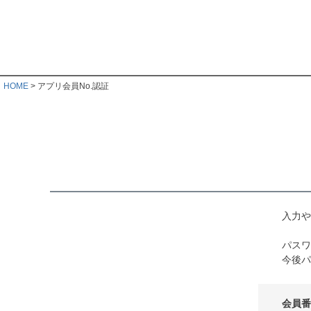
HOME
アプリ会員No.認証
入力や
パスワ
今後パ
会員