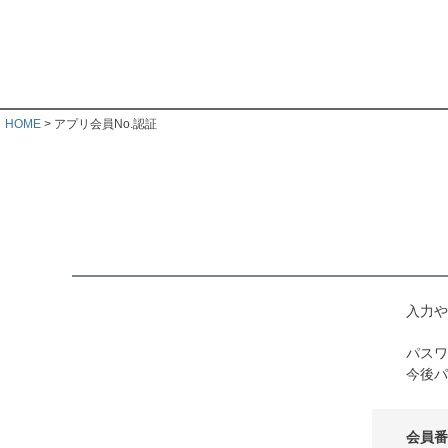
HOME
アプリ会員No.認証
入力や
パスワ
今後パ
会員