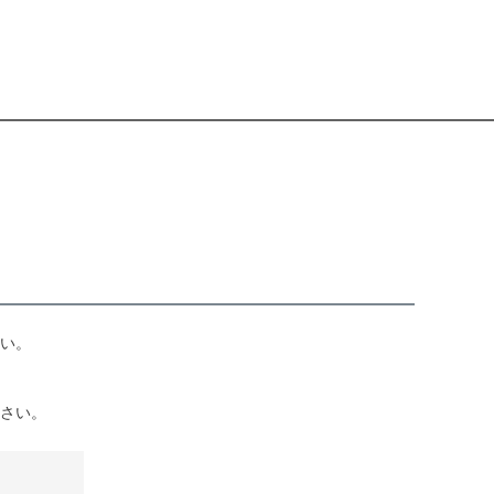
い。
さい。