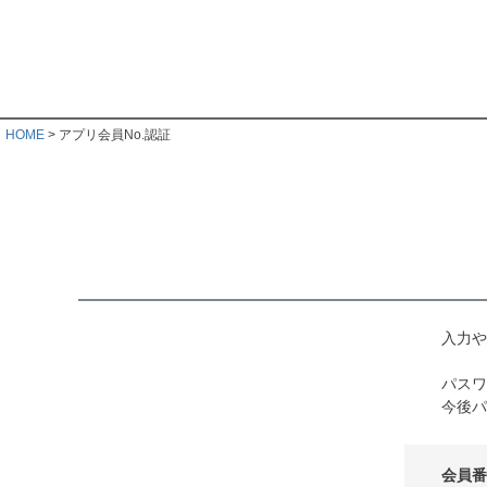
HOME
アプリ会員No.認証
入力や
パスワ
今後パ
会員