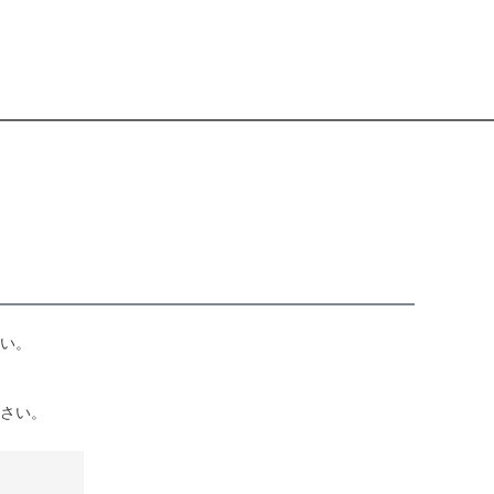
い。
さい。