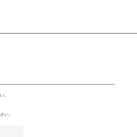
い。
さい。