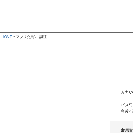
HOME
アプリ会員No.認証
入力や
パスワ
今後パ
会員