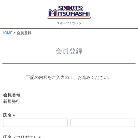
スポーツミツハシ
HOME
会員登録
会員登録
下記の内容をご入力の上、お進みください。
会員番号
新規発行
氏名
(
必
須
氏名（フリガナ）