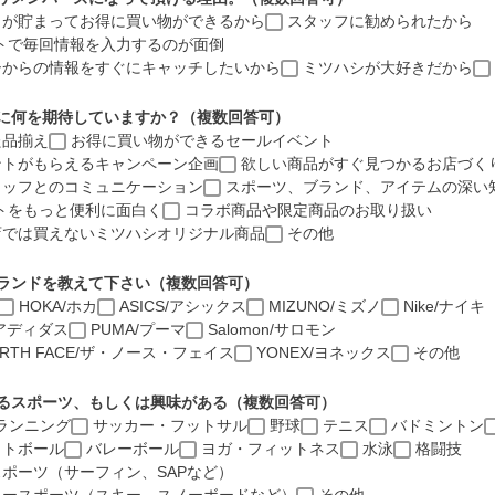
)
トが貯まってお得に買い物ができるから
スタッフに勧められたから
イトで毎回情報を入力するのが面倒
シからの情報をすぐにキャッチしたいから
ミツハシが大好きだから
に何を期待していますか？（複数回答可）
た品揃え
お得に買い物ができるセールイベント
ントがもらえるキャンペーン企画
欲しい商品がすぐ見つかるお店づく
タッフとのコミュニケーション
スポーツ、ブランド、アイテムの深い
トをもっと便利に面白く
コラボ商品や限定商品のお取り扱い
店では買えないミツハシオリジナル商品
その他
ランドを教えて下さい（複数回答可）
HOKA/ホカ
ASICS/アシックス
MIZUNO/ミズノ
Nike/ナイキ
s/アディダス
PUMA/プーマ
Salomon/サロモン
ORTH FACE/ザ・ノース・フェイス
YONEX/ヨネックス
その他
るスポーツ、もしくは興味がある（複数回答可）
ランニング
サッカー・フットサル
野球
テニス
バドミントン
ットボール
バレーボール
ヨガ・フィットネス
水泳
格闘技
ポーツ（サーフィン、SAPなど）