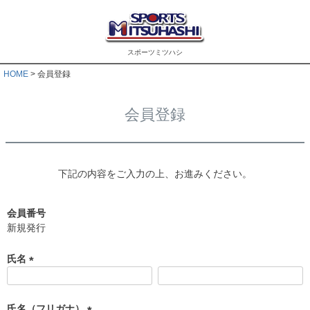
スポーツミツハシ
HOME
会員登録
会員登録
下記の内容をご入力の上、お進みください。
会員番号
新規発行
氏名
(
必
須
氏名（フリガナ）