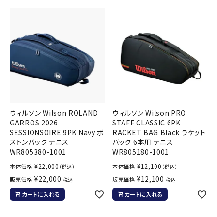
ウィルソン Wilson ROLAND
ウィルソン Wilson PRO
GARROS 2026
STAFF CLASSIC 6PK
SESSIONSOIRE 9PK Navy ボ
RACKET BAG Black ラケット
ストンバック テニス
バック 6本用 テニス
WR805380-1001
WR805180-1001
¥
22,000
¥
12,100
本体価格
本体価格
（税込）
（税込）
¥
22,000
¥
12,100
販売価格
販売価格
税込
税込
カートに入れる
カートに入れる