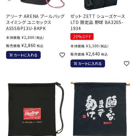
アリーナ ARENA プールバッグ
ゼット ZETT シューズケース
スイミング ユニセックス
LTD 限定品 野球 BA3205-
AS5SBP13U-BKPK
1934
20%OFF
¥
2,860
本体価格
（税込）
¥
2,860
販売価格
¥
3,300
税込
本体価格
（税込）
¥
2,640
販売価格
税込
カートに入れる
カートに入れる