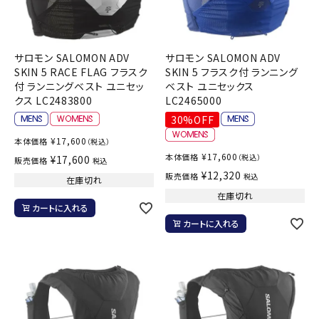
サロモン SALOMON ADV
サロモン SALOMON ADV
SKIN 5 RACE FLAG フラスク
SKIN 5 フラスク付 ランニング
付 ランニングベスト ユニセッ
ベスト ユニセックス
クス LC2483800
LC2465000
30%OFF
¥
17,600
本体価格
（税込）
¥
17,600
本体価格
（税込）
¥
17,600
販売価格
税込
¥
12,320
販売価格
税込
在庫切れ
在庫切れ
カートに入れる
カートに入れる