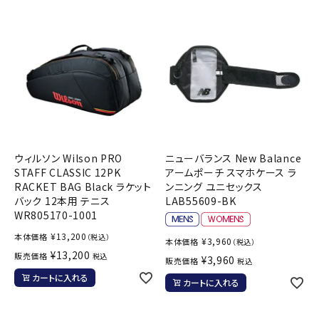
ウィルソン Wilson PRO
ニューバランス New Balance
STAFF CLASSIC 12PK
アームポーチ スマホケース ラ
RACKET BAG Black ラケット
ンニング ユニセックス
バック 12本用 テニス
LAB55609-BK
WR805170-1001
¥
13,200
本体価格
（税込）
¥
3,960
本体価格
（税込）
¥
13,200
販売価格
税込
¥
3,960
販売価格
税込
カートに入れる
カートに入れる