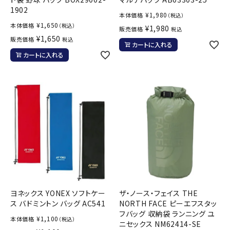
1902
¥
1,980
本体価格
（税込）
¥
1,650
本体価格
（税込）
¥
1,980
販売価格
税込
¥
1,650
販売価格
税込
カートに入れる
カートに入れる
ヨネックス YONEX ソフトケー
ザ・ノース・フェイス THE
ス バドミントン バッグ AC541
NORTH FACE ピーエフスタッ
フバッグ 収納袋 ランニング ユ
¥
1,100
本体価格
（税込）
ニセックス NM62414-SE