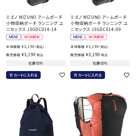
ミズノ MIZUNO アームポーチ
ミズノ MIZUNO アームポーチ
小物収納ポーチ ランニング ユ
小物収納ポーチ ランニング ユ
ニセックス J3GDC014-14
ニセックス J3GDC014-09
¥
3,190
¥
3,190
本体価格
本体価格
（税込）
（税込）
¥
3,190
¥
3,190
販売価格
販売価格
税込
税込
在庫切れ
在庫切れ
カートに入れる
カートに入れる