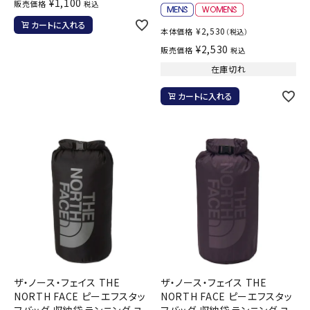
¥
1,100
販売価格
税込
カートに入れる
¥
2,530
本体価格
（税込）
¥
2,530
販売価格
税込
在庫切れ
カートに入れる
ザ・ノース・フェイス THE
ザ・ノース・フェイス THE
NORTH FACE ピーエフスタッ
NORTH FACE ピーエフスタッ
フバッグ 収納袋 ランニング ユ
フバッグ 収納袋 ランニング ユ