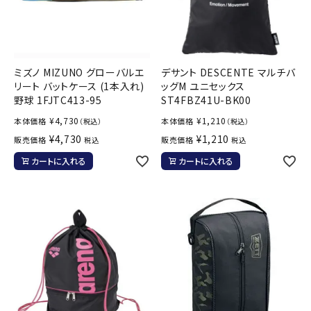
ミズノ MIZUNO グローバルエ
デサント DESCENTE マルチバ
リート バットケース (1本入れ)
ッグM ユニセックス
野球 1FJTC413-95
ST4FBZ41U-BK00
¥
4,730
¥
1,210
本体価格
本体価格
（税込）
（税込）
¥
4,730
¥
1,210
販売価格
販売価格
税込
税込
カートに入れる
カートに入れる