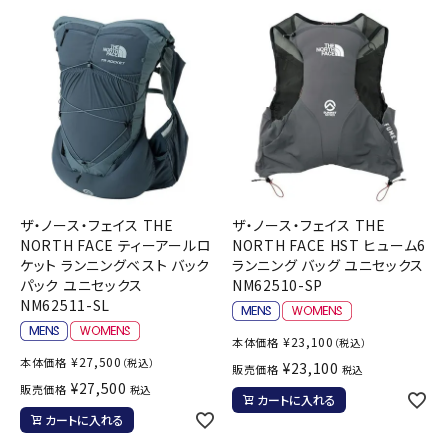
ザ・ノース・フェイス THE
ザ・ノース・フェイス THE
NORTH FACE ティーアールロ
NORTH FACE HST ヒューム6
ケット ランニングベスト バック
ランニング バッグ ユニセックス
パック ユニセックス
NM62510-SP
NM62511-SL
¥
23,100
本体価格
（税込）
¥
27,500
本体価格
（税込）
¥
23,100
販売価格
税込
¥
27,500
販売価格
税込
カートに入れる
カートに入れる