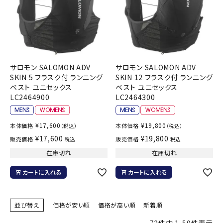
サロモン SALOMON ADV
サロモン SALOMON ADV
SKIN 5 フラスク付 ランニング
SKIN 12 フラスク付 ランニング
ベスト ユニセックス
ベスト ユニセックス
LC2464900
LC2464300
¥
17,600
¥
19,800
本体価格
本体価格
（税込）
（税込）
¥
17,600
¥
19,800
販売価格
販売価格
税込
税込
在庫切れ
在庫切れ
カートに入れる
カートに入れる
並び替え
価格が安い順
価格が高い順
新着順
72
件中
1
-
50
件表示