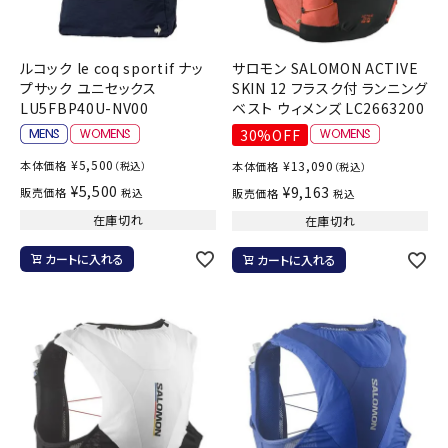
ルコック le coq sportif ナッ
サロモン SALOMON ACTIVE
プサック ユニセックス
SKIN 12 フラスク付 ランニング
LU5FBP40U-NV00
ベスト ウィメンズ LC2663200
30%OFF
¥
5,500
本体価格
¥
13,090
（税込）
本体価格
（税込）
¥
5,500
¥
9,163
販売価格
税込
販売価格
税込
在庫切れ
在庫切れ
カートに入れる
カートに入れる