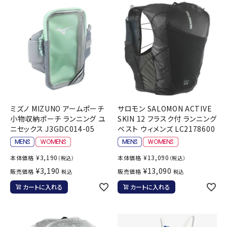
ミズノ MIZUNO アームポーチ
サロモン SALOMON ACTIVE
小物収納ポーチ ランニング ユ
SKIN 12 フラスク付 ランニング
ニセックス J3GDC014-05
ベスト ウィメンズ LC2178600
¥
3,190
¥
13,090
本体価格
本体価格
（税込）
（税込）
¥
3,190
¥
13,090
販売価格
販売価格
税込
税込
カートに入れる
カートに入れる