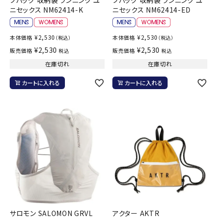
ニセックス NM62414-K
ニセックス NM62414-ED
¥
2,530
¥
2,530
本体価格
本体価格
（税込）
（税込）
¥
2,530
¥
2,530
販売価格
販売価格
税込
税込
在庫切れ
在庫切れ
カートに入れる
カートに入れる
サロモン SALOMON GRVL
アクター AKTR