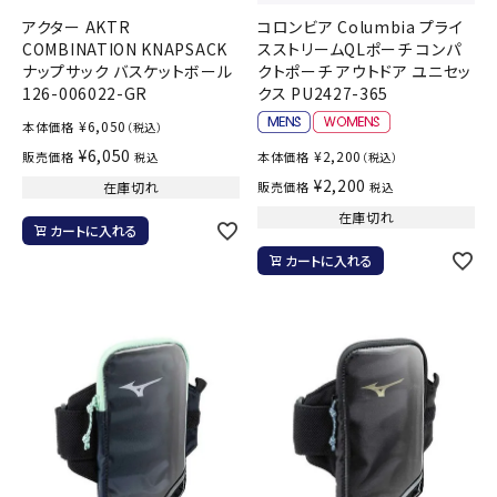
アクター AKTR
コロンビア Columbia プライ
COMBINATION KNAPSACK
スストリームQLポーチ コンパ
ナップサック バスケットボール
クトポーチ アウトドア ユニセッ
126-006022-GR
クス PU2427-365
¥
6,050
本体価格
（税込）
¥
6,050
¥
2,200
販売価格
本体価格
税込
（税込）
¥
2,200
在庫切れ
販売価格
税込
在庫切れ
カートに入れる
カートに入れる