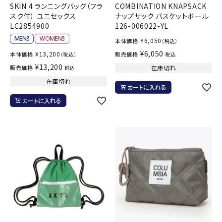
SKIN 4 ランニングバッグ（フラ
COMBINATION KNAPSACK
スク付） ユニセックス
ナップサック バスケットボール
LC2854900
126-006022-YL
¥
6,050
本体価格
（税込）
¥
6,050
¥
13,200
本体価格
販売価格
（税込）
税込
¥
13,200
販売価格
在庫切れ
税込
在庫切れ
カートに入れる
カートに入れる