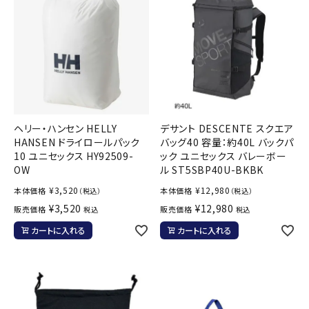
ヘリー・ハンセン HELLY
デサント DESCENTE スクエア
HANSEN ドライロールパック
バッグ40 容量：約40L バックパ
10 ユニセックス HY92509-
ック ユニセックス バレーボー
OW
ル ST5SBP40U-BKBK
¥
3,520
¥
12,980
本体価格
本体価格
（税込）
（税込）
¥
3,520
¥
12,980
販売価格
販売価格
税込
税込
カートに入れる
カートに入れる