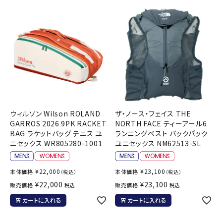
ウィルソン Wilson ROLAND
ザ・ノース・フェイス THE
GARROS 2026 9PK RACKET
NORTH FACE ティーアール6
BAG ラケットバッグ テニス ユ
ランニングベスト バックパック
ニセックス WR805280-1001
ユニセックス NM62513-SL
¥
22,000
¥
23,100
本体価格
本体価格
（税込）
（税込）
¥
22,000
¥
23,100
販売価格
販売価格
税込
税込
カートに入れる
カートに入れる