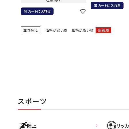
カートに入れる
カートに入れる
並び替え
価格が安い順
価格が高い順
新着順
武道
柔道
ボクシング
武道・格闘
スポーツ
陸上
サッカ