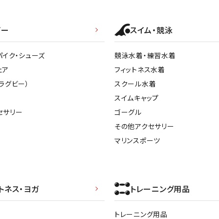
ビー
スイム・競泳
パイク・シューズ
競泳水着・練習水着
ェア
フィットネス水着
ラグビー）
スクール水着
スイムキャップ
セサリー
ゴーグル
その他アクセサリー
マリンスポーツ
トネス・ヨガ
トレーニング用品
トレーニング用品