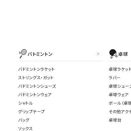
バトミントン
卓球
バドミントンラケット
卓球ラケッ
ストリングス・ガット
ラバー
バドミントンシューズ
卓球シュー
バドミントンウェア
卓球ウェア
シャトル
ボール（卓球
グリップテープ
その他アク
バッグ
卓球台
ソックス