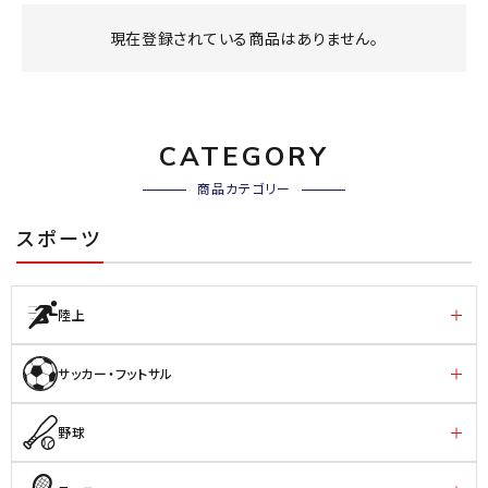
ブランドから選ぶ
現在登録されている商品はありません。
SALE品はこちら
INFORMATIOM
CATEGORY
ご利用ガイド
商品カテゴリー
お問い合わせ
スポーツ
メルマガ登録
特定商取引法
陸上
プライバシーポリシー
サッカー・フットサル
野球