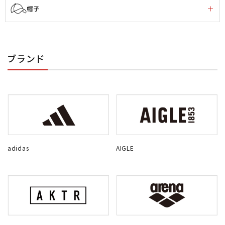
帽子
ブランド
adidas
AIGLE