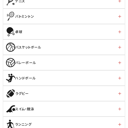
テニス
バトミントン
卓球
バスケットボール
バレーボール
ハンドボール
ラグビー
スイム・競泳
ランニング