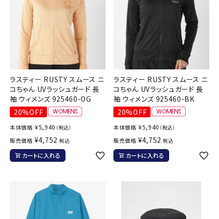
ラスティー RUSTY スムース ニ
ラスティー RUSTY スムース ニ
コちゃん UVラッシュガード 長
コちゃん UVラッシュガード 長
袖 ウィメンズ 925460-OG
袖 ウィメンズ 925460-BK
20%OFF
20%OFF
¥
5,940
¥
5,940
本体価格
本体価格
（税込）
（税込）
¥
4,752
¥
4,752
販売価格
販売価格
税込
税込
カートに入れる
カートに入れる