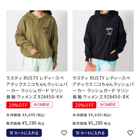
ラスティ RUSTY レディースペ
ラスティ RUSTY レディースペ
アテックスニコちゃんラッシュパ
アテックスニコちゃんラッシュパ
ーカー ラッシュガード マリン
ーカー ラッシュガード マリン
長袖 ウィメンズ 926450-KH
長袖 ウィメンズ 926450-BK
20%OFF
20%OFF
¥
6,600
¥
6,600
本体価格
本体価格
（税込）
（税込）
¥
5,280
¥
5,280
販売価格
販売価格
税込
税込
カートに入れる
カートに入れる