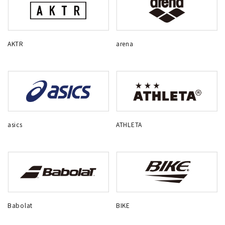
AKTR
arena
asics
ATHLETA
Babolat
BIKE