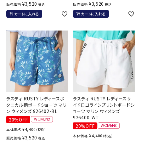
¥
3,520
¥
3,520
販売価格
販売価格
税込
税込
カートに入れる
カートに入れる
ラスティ RUSTY レディースボ
ラスティ RUSTY レディースサ
タニカル柄ボードショーツ マリ
イドロゴラインプリントボードシ
ン ウィメンズ 926402-BL
ョーツ マリン ウィメンズ
926400-WT
20%OFF
20%OFF
¥
4,400
本体価格
（税込）
¥
4,400
本体価格
（税込）
¥
3,520
販売価格
税込