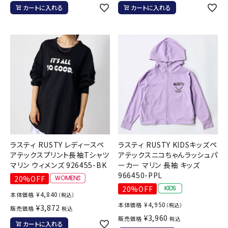
カートに入れる
カートに入れる
ラスティ RUSTY レディースペ
ラスティ RUSTY KIDSキッズペ
アテックスプリント長袖Tシャツ
アテックスニコちゃんラッシュパ
マリン ウィメンズ 926455-BK
ーカー マリン 長袖 キッズ
966450-PPL
20%OFF
20%OFF
¥
4,840
本体価格
（税込）
¥
4,950
本体価格
（税込）
¥
3,872
販売価格
税込
¥
3,960
販売価格
税込
カートに入れる