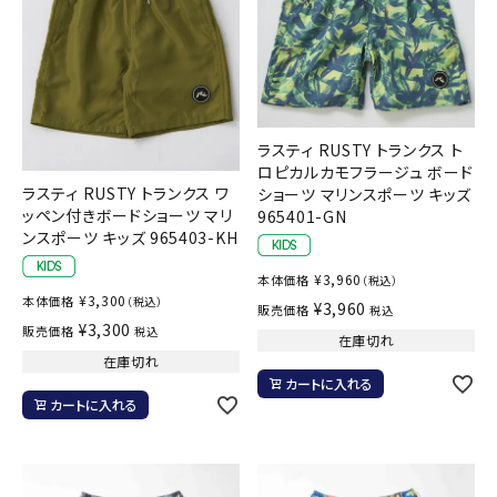
ラスティ RUSTY トランクス ト
ロピカルカモフラージュ ボード
ラスティ RUSTY トランクス ワ
ショーツ マリンスポーツ キッズ
ッペン付きボードショーツ マリ
965401-GN
ンスポーツ キッズ 965403-KH
¥
3,960
本体価格
（税込）
¥
3,300
本体価格
（税込）
¥
3,960
販売価格
税込
¥
3,300
販売価格
税込
在庫切れ
在庫切れ
カートに入れる
カートに入れる