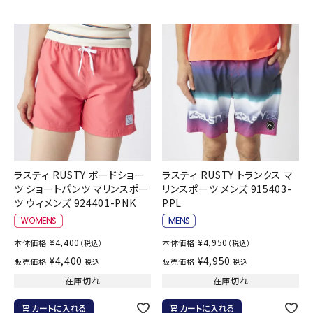
ラスティ RUSTY ボードショー
ラスティ RUSTY トランクス マ
ツ ショートパンツ マリンスポー
リンスポーツ メンズ 915403-
ツ ウィメンズ 924401-PNK
PPL
¥
4,400
¥
4,950
本体価格
本体価格
（税込）
（税込）
¥
4,400
¥
4,950
販売価格
販売価格
税込
税込
在庫切れ
在庫切れ
カートに入れる
カートに入れる