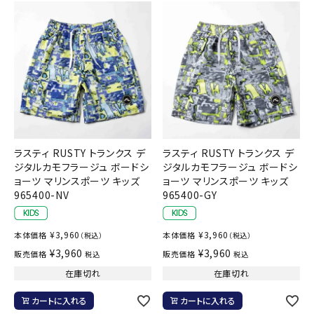
ラスティ RUSTY トランクス デ
ラスティ RUSTY トランクス デ
ジタルカモフラージュ ボードシ
ジタルカモフラージュ ボードシ
ョーツ マリンスポーツ キッズ
ョーツ マリンスポーツ キッズ
965400-NV
965400-GY
¥
3,960
¥
3,960
本体価格
本体価格
（税込）
（税込）
¥
3,960
¥
3,960
販売価格
販売価格
税込
税込
在庫切れ
在庫切れ
カートに入れる
カートに入れる