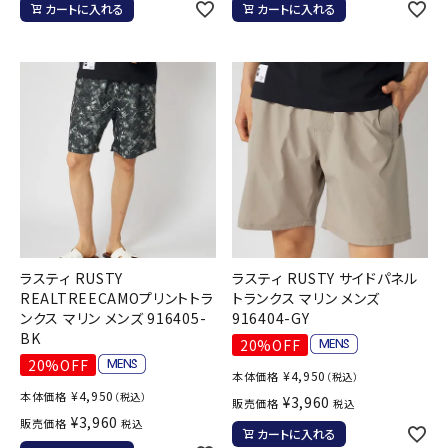
カートに入れる
カートに入れる
ラスティ RUSTY
ラスティ RUSTY サイドパネル
REALTREECAMOプリントトラ
トランクス マリン メンズ
ンクス マリン メンズ 916405-
916404-GY
BK
20%OFF
20%OFF
¥
4,950
本体価格
（税込）
¥
4,950
本体価格
（税込）
¥
3,960
販売価格
税込
¥
3,960
販売価格
税込
カートに入れる