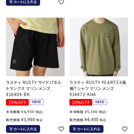
カートに入れる
ラスティ RUSTY サイドパネル
ラスティ RUSTY PEARTEX長
トランクス マリン メンズ
袖Tシャツ マリン メンズ
916404-BK
914472-KHA
20%OFF
20%OFF
¥
4,950
¥
5,500
本体価格
本体価格
（税込）
（税込）
¥
3,960
¥
4,400
販売価格
販売価格
税込
税込
カートに入れる
カートに入れる