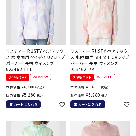
ラスティー RUSTY ペアテック
ラスティー RUSTY ペアテック
ス 水陸両用 タイダイ UVジップ
ス 水陸両用 タイダイ UVジップ
パーカー 長袖 ウィメンズ
パーカー 長袖 ウィメンズ
925462-PPL
925462-PK
20%OFF
20%OFF
¥
6,600
¥
6,600
本体価格
本体価格
（税込）
（税込）
¥
5,280
¥
5,280
販売価格
販売価格
税込
税込
カートに入れる
カートに入れる