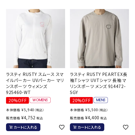
ラスティ RUSTY スムース スマ
ラスティ RUSTY PEARTEX長
イルパーカー UVパーカー マリ
袖Tシャツ UVTシャツ 長袖 マ
ンスポーツ ウィメンズ
リンスポーツ メンズ 914472-
925460-WT
SGY
20%OFF
20%OFF
¥
5,940
¥
5,500
本体価格
本体価格
（税込）
（税込）
¥
4,752
¥
4,400
販売価格
販売価格
税込
税込
カートに入れる
カートに入れる