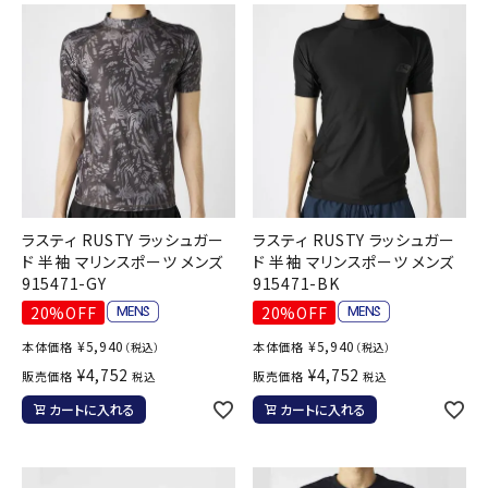
ラスティ RUSTY ラッシュガー
ラスティ RUSTY ラッシュガー
ド 半袖 マリンスポーツ メンズ
ド 半袖 マリンスポーツ メンズ
915471-GY
915471-BK
20%OFF
20%OFF
¥
5,940
¥
5,940
本体価格
本体価格
（税込）
（税込）
¥
4,752
¥
4,752
販売価格
販売価格
税込
税込
カートに入れる
カートに入れる