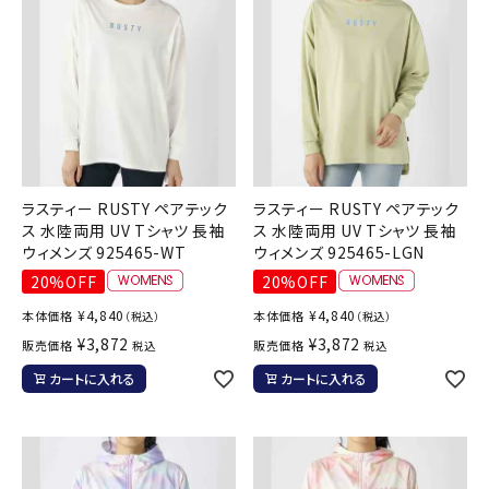
ラスティー RUSTY ペアテック
ラスティー RUSTY ペアテック
ス 水陸両用 UV Tシャツ 長袖
ス 水陸両用 UV Tシャツ 長袖
ウィメンズ 925465-WT
ウィメンズ 925465-LGN
20%OFF
20%OFF
¥
4,840
¥
4,840
本体価格
本体価格
（税込）
（税込）
¥
3,872
¥
3,872
販売価格
販売価格
税込
税込
カートに入れる
カートに入れる