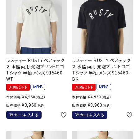
ラスティー RUSTY ペアテック
ラスティー RUSTY ペアテック
ス 水陸両用 発泡プリントロゴ
ス 水陸両用 発泡プリントロゴ
Tシャツ 半袖 メンズ 915460-
Tシャツ 半袖 メンズ 915460-
WT
BK
20%OFF
20%OFF
¥
4,950
¥
4,950
本体価格
本体価格
（税込）
（税込）
¥
3,960
¥
3,960
販売価格
販売価格
税込
税込
カートに入れる
カートに入れる