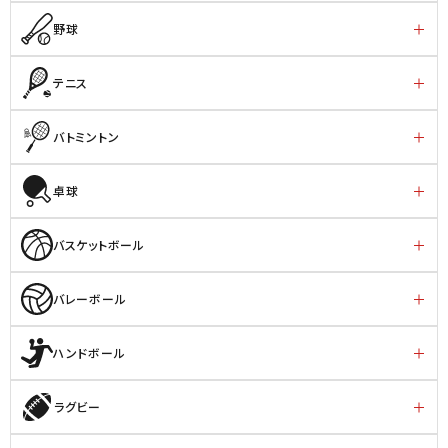
野球
テニス
バトミントン
卓球
バスケットボール
バレーボール
ハンドボール
ラグビー