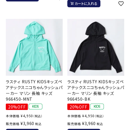
カートに入れる
ラスティ RUSTY KIDSキッズペ
ラスティ RUSTY KIDSキッズペ
アテックスニコちゃんラッシュパ
アテックスニコちゃんラッシュパ
ーカー マリン 長袖 キッズ
ーカー マリン 長袖 キッズ
966450-MNT
966450-BK
20%OFF
20%OFF
¥
4,950
¥
4,950
本体価格
本体価格
（税込）
（税込）
¥
3,960
¥
3,960
販売価格
販売価格
税込
税込