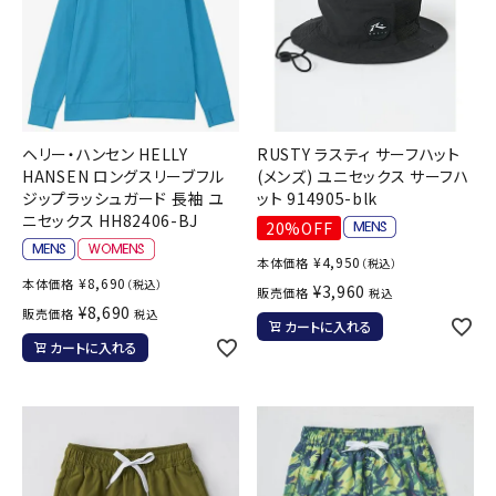
ヘリー・ハンセン HELLY
RUSTY ラスティ サーフハット
HANSEN ロングスリーブフル
(メンズ) ユニセックス サーフハ
ジップラッシュガード 長袖 ユ
ット 914905-blk
ニセックス HH82406-BJ
20%OFF
¥
4,950
本体価格
（税込）
¥
8,690
本体価格
（税込）
¥
3,960
販売価格
税込
¥
8,690
販売価格
税込
カートに入れる
カートに入れる