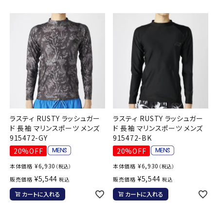
ラスティ RUSTY ラッシュガー
ラスティ RUSTY ラッシュガー
ド 長袖 マリンスポーツ メンズ
ド 長袖 マリンスポーツ メンズ
915472-GY
915472-BK
20%OFF
20%OFF
¥
6,930
¥
6,930
本体価格
本体価格
（税込）
（税込）
¥
5,544
¥
5,544
販売価格
販売価格
税込
税込
カートに入れる
カートに入れる