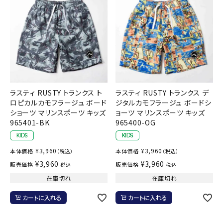
ラスティ RUSTY トランクス ト
ラスティ RUSTY トランクス デ
ロピカルカモフラージュ ボード
ジタルカモフラージュ ボードシ
ショーツ マリンスポーツ キッズ
ョーツ マリンスポーツ キッズ
965401-BK
965400-OG
¥
3,960
¥
3,960
本体価格
本体価格
（税込）
（税込）
¥
3,960
¥
3,960
販売価格
販売価格
税込
税込
在庫切れ
在庫切れ
カートに入れる
カートに入れる