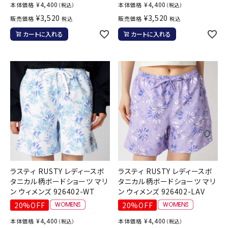
¥
4,400
¥
4,400
本体価格
本体価格
（税込）
（税込）
¥
3,520
¥
3,520
販売価格
販売価格
税込
税込
カートに入れる
カートに入れる
ラスティ RUSTY レディースボ
ラスティ RUSTY レディースボ
タニカル柄ボードショーツ マリ
タニカル柄ボードショーツ マリ
ン ウィメンズ 926402-WT
ン ウィメンズ 926402-LAV
20%OFF
20%OFF
¥
4,400
¥
4,400
本体価格
本体価格
（税込）
（税込）