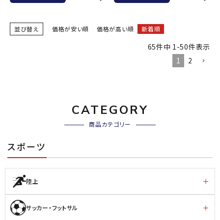
並び替え
価格が安い順
価格が高い順
新着順
65
件中
1
-
50
件表示
1
2
CATEGORY
商品カテゴリー
スポーツ
陸上
サッカー・フットサル