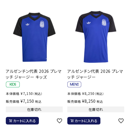
アルゼンチン代表 2026 プレマ
アルゼンチン代表 2026 プレマ
ッチ ジャージー キッズ
ッチ ジャージー
¥
7,150
¥
8,250
本体価格
本体価格
（税込）
（税込）
¥
7,150
¥
8,250
販売価格
販売価格
税込
税込
在庫切れ
在庫切れ
カートに入れる
カートに入れる