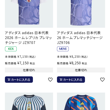
アディダス adidas 日本代表
アディダス adidas 日本代表
2026 ホーム レプリカ プレマッ
26 ホーム プレマッチジャージ
チジャージ JZ9707
JZ9706
¥
7,150
¥
8,250
本体価格
本体価格
（税込）
（税込）
¥
7,150
¥
8,250
販売価格
販売価格
税込
税込
在庫切れ
在庫切れ
カートに入れる
カートに入れる