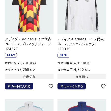
アディダス adidas ドイツ代表
アディダス adidas ドイツ代表
26 ホーム プレマッチジャージ
ホーム アンセムジャケット
JZ4577
JZ9339
¥
8,250
¥
14,300
本体価格
本体価格
（税込）
（税込）
¥
8,250
¥
14,300
販売価格
販売価格
税込
税込
在庫切れ
在庫切れ
カートに入れる
カートに入れる