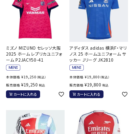
ミズノ MIZUNO セレッソ大阪
アディダス adidas 横浜F・マリ
2025 ホーム レプリカユニフォ
ノス 25 ホームユニフォーム サ
ーム P2JACY50-41
ッカー Jリーグ JK2810
¥
19,250
¥
19,800
本体価格
本体価格
（税込）
（税込）
¥
19,250
¥
19,800
販売価格
販売価格
税込
税込
カートに入れる
カートに入れる