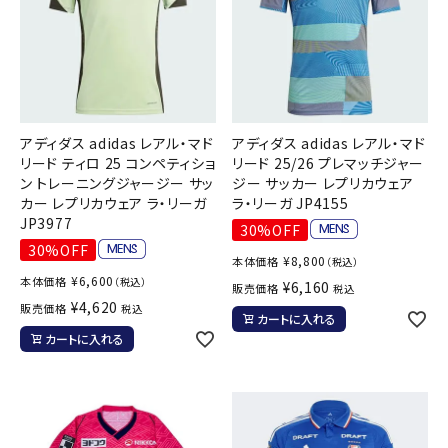
アディダス adidas レアル・マド
アディダス adidas レアル・マド
リード ティロ 25 コンペティショ
リード 25/26 プレマッチジャー
ン トレーニングジャージー サッ
ジー サッカー レプリカウェア
カー レプリカウェア ラ・リーガ
ラ・リーガ JP4155
JP3977
30%OFF
30%OFF
¥
8,800
本体価格
（税込）
¥
6,600
本体価格
（税込）
¥
6,160
販売価格
税込
¥
4,620
販売価格
税込
カートに入れる
カートに入れる