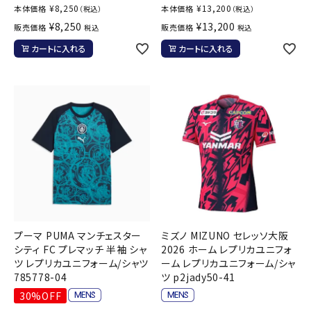
¥
8,250
¥
13,200
本体価格
本体価格
（税込）
（税込）
¥
8,250
¥
13,200
販売価格
販売価格
税込
税込
カートに入れる
カートに入れる
プーマ PUMA マンチェスター
ミズノ MIZUNO セレッソ大阪
シティ FC プレマッチ 半袖 シャ
2026 ホーム レプリカユニフォ
ツ レプリカユニフォーム/シャツ
ーム レプリカユニフォーム/シャ
785778-04
ツ p2jady50-41
30%OFF