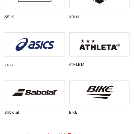
AKTR
arena
asics
ATHLETA
Babolat
BIKE