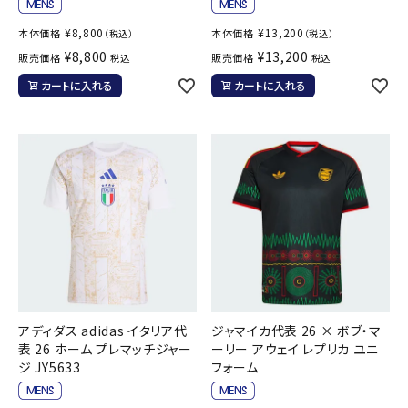
¥
8,800
¥
13,200
本体価格
本体価格
（税込）
（税込）
¥
8,800
¥
13,200
販売価格
販売価格
税込
税込
カートに入れる
カートに入れる
アディダス adidas イタリア代
ジャマイカ代表 26 × ボブ・マ
表 26 ホーム プレマッチジャー
ーリー アウェイ レプリカ ユニ
ジ JY5633
フォーム