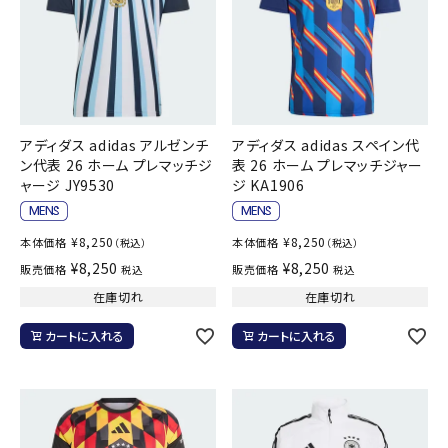
アディダス adidas アルゼンチ
アディダス adidas スペイン代
ン代表 26 ホーム プレマッチジ
表 26 ホーム プレマッチジャー
ャージ JY9530
ジ KA1906
¥
8,250
¥
8,250
本体価格
本体価格
（税込）
（税込）
¥
8,250
¥
8,250
販売価格
販売価格
税込
税込
在庫切れ
在庫切れ
カートに入れる
カートに入れる