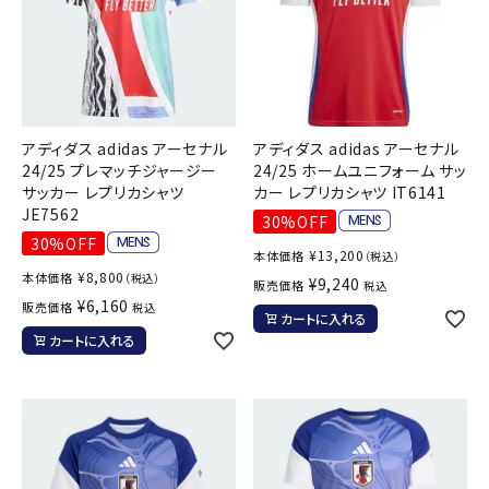
アディダス adidas アーセナル
アディダス adidas アーセナル
24/25 プレマッチジャージー
24/25 ホームユニフォーム サッ
サッカー レプリカシャツ
カー レプリカシャツ IT6141
JE7562
30%OFF
30%OFF
¥
13,200
本体価格
（税込）
¥
8,800
本体価格
（税込）
¥
9,240
販売価格
税込
¥
6,160
販売価格
税込
カートに入れる
カートに入れる