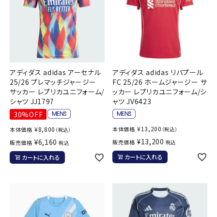
アディダス adidas アーセナル
アディダス adidas リバプール
25/26 プレマッチジャージー
FC 25/26 ホームジャージー サ
サッカー レプリカユニフォーム/
ッカー レプリカユニフォーム/シ
シャツ JJ1797
ャツ JV6423
30%OFF
¥
13,200
¥
8,800
本体価格
本体価格
（税込）
（税込）
¥
13,200
¥
6,160
販売価格
販売価格
税込
税込
カートに入れる
カートに入れる