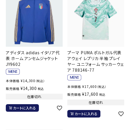
アディダス adidas イタリア代
プーマ PUMA ポルトガル代表
表 ホーム アンセムジャケット
アウェイ レプリカ 半袖 プレイ
JY9602
ヤー ユニフォーム サッカーウェ
ア 788146-77
¥
14,300
本体価格
（税込）
¥
17,600
本体価格
（税込）
¥
14,300
販売価格
税込
¥
17,600
販売価格
税込
在庫切れ
在庫切れ
カートに入れる
カートに入れる