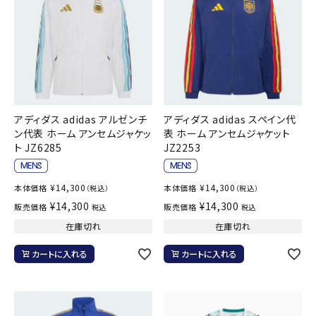
アディダス adidas アルゼンチ
アディダス adidas スペイン代
ン代表 ホーム アンセムジャケッ
表 ホーム アンセムジャケット
ト JZ6285
JZ2253
¥
14,300
¥
14,300
本体価格
本体価格
（税込）
（税込）
¥
14,300
¥
14,300
販売価格
販売価格
税込
税込
在庫切れ
在庫切れ
カートに入れる
カートに入れる