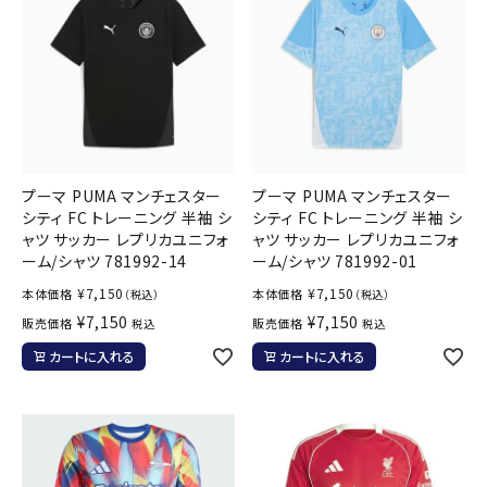
プーマ PUMA マンチェスター
プーマ PUMA マンチェスター
シティ FC トレーニング 半袖 シ
シティ FC トレーニング 半袖 シ
ャツ サッカー レプリカユニフォ
ャツ サッカー レプリカユニフォ
ーム/シャツ 781992-14
ーム/シャツ 781992-01
¥
7,150
¥
7,150
本体価格
本体価格
（税込）
（税込）
¥
7,150
¥
7,150
販売価格
販売価格
税込
税込
カートに入れる
カートに入れる