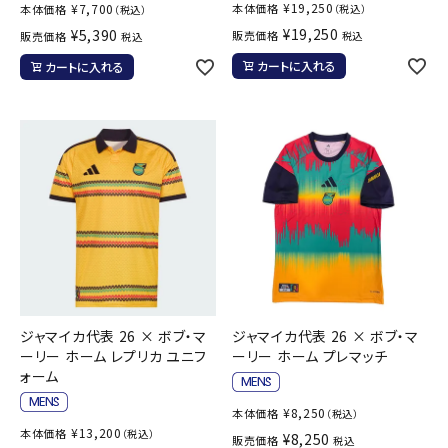
¥
19,250
¥
7,700
本体価格
本体価格
（税込）
（税込）
¥
19,250
¥
5,390
販売価格
販売価格
税込
税込
カートに入れる
カートに入れる
ジャマイカ代表 26 × ボブ・マ
ジャマイカ代表 26 × ボブ・マ
ーリー ホーム レプリカ ユニフ
ーリー ホーム プレマッチ
ォーム
¥
8,250
本体価格
（税込）
¥
13,200
本体価格
（税込）
¥
8,250
販売価格
税込