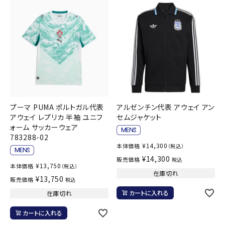
プーマ PUMA ポルトガル代表
アルゼンチン代表 アウェイ アン
アウェイ レプリカ 半袖 ユニフ
セムジャケット
ォーム サッカーウェア
783288-02
¥
14,300
本体価格
（税込）
¥
14,300
販売価格
税込
¥
13,750
本体価格
（税込）
在庫切れ
¥
13,750
販売価格
税込
カートに入れる
在庫切れ
カートに入れる