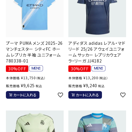
プーマ PUMA メンズ 2025-26
アディダス adidas レアル・マド
マンチェスター シティFC ホー
リード 25/26 アウェイユニフォ
ム レプリカ 半袖 ユニフォーム
ーム サッカー レプリカウェア
780338-01
ラ・リーガ JJ4182
30%OFF
30%OFF
¥
13,750
¥
13,200
本体価格
本体価格
（税込）
（税込）
¥
9,625
¥
9,240
販売価格
販売価格
税込
税込
カートに入れる
カートに入れる