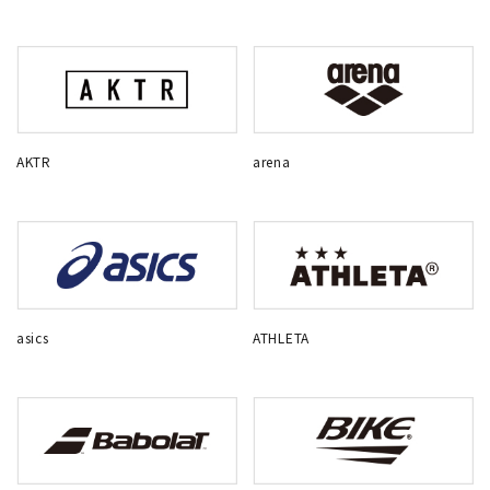
AKTR
arena
asics
ATHLETA