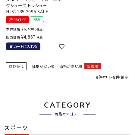
グシューズ トレシュー
HJS2135 2095 SALE
25%OFF
¥
6,490
本体価格
（税込）
¥
4,867
販売価格
税込
カートに入れる
並び替え
価格が安い順
価格が高い順
新着順
9
件中
1
-
9
件表示
CATEGORY
商品カテゴリー
スポーツ