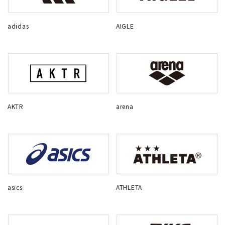
adidas
AIGLE
AKTR
arena
asics
ATHLETA