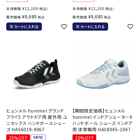
¥
12,100
¥
12,100
本体価格
本体価格
（税込）
（税込）
¥
9,680
¥
9,680
販売価格
販売価格
税込
税込
カートに入れる
カートに入れる
ヒュンメル hummel グランド
【期間限定価格】ヒュンメル
フライ5 アウトドア用 屋外用 ユ
hummel インドアシューター6
ニセックス ハンドボールシュー
ハンドボール シューズ インドア
ズ HAS6019-9067
用 体育館用 HAS8045-1067
25%OFF
20%OFF