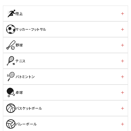
陸上
サッカー・フットサル
野球
テニス
バトミントン
卓球
バスケットボール
バレーボール