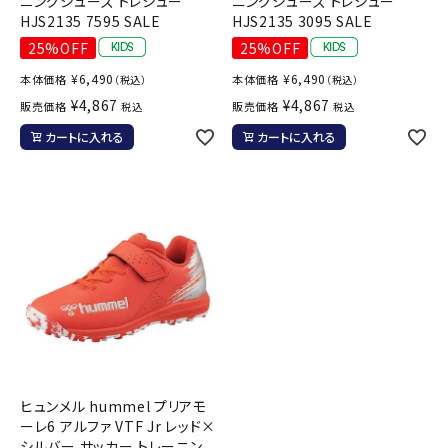
ニングシューズ トレシュー
ニングシューズ トレシュー
HJS2135 7595 SALE
HJS2135 3095 SALE
25%OFF
25%OFF
¥
6,490
¥
6,490
本体価格
本体価格
（税込）
（税込）
¥
4,867
¥
4,867
販売価格
販売価格
税込
税込
カートに入れる
カートに入れる
ヒュンメル hummel プリアモ
ーレ6 アルファ VTF Jr レッド×
シルバー サッカー トレーニン