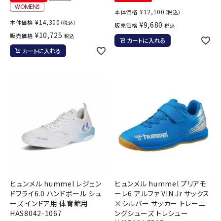
¥
12,100
本体価格
（税込）
¥
14,300
本体価格
（税込）
¥
9,680
販売価格
税込
¥
10,725
販売価格
税込
カートに入れる
カートに入れる
ヒュンメル hummel レジェン
ヒュンメル hummel プリアモ
ドフライ6.0 ハンドボール シュ
ーレ6 アルファ VIN Jr サックス
ーズ インドア用 体育館用
×シルバー サッカー トレーニ
HAS8042-1067
ングシューズ トレシュー