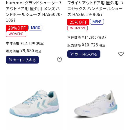
hummel グランドシューター7
フライ5 アウトドア用 屋外用 ユ
アウトドア用 屋外用 メンズ ハ
ニセックス ハンドボールシュー
ンドボールシューズ HAS6020-
ズ HAS6019-9067
1067
25%OFF
20%OFF
¥
14,300
本体価格
（税込）
¥
12,100
本体価格
（税込）
¥
10,725
販売価格
税込
¥
9,680
販売価格
税込
カートに入れる
カートに入れる