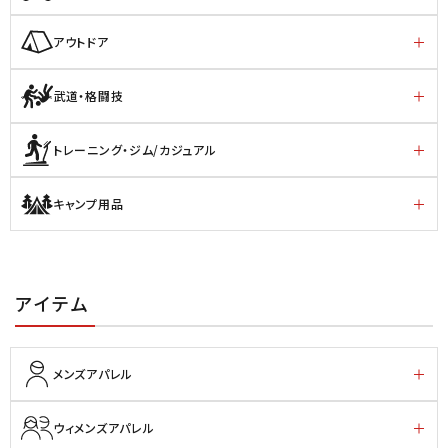
アウトドア
武道・格闘技
トレーニング・ジム/カジュアル
キャンプ用品
アイテム
メンズアパレル
ウィメンズアパレル