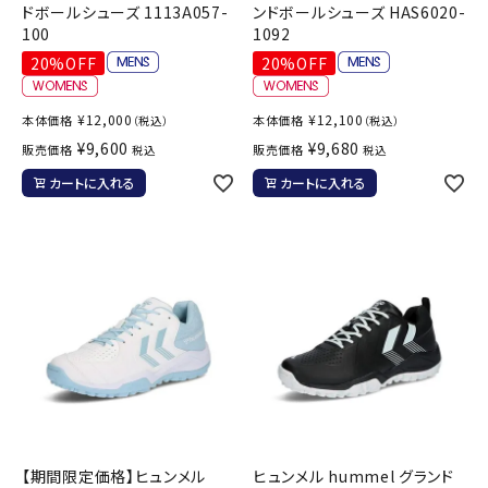
ドボールシューズ 1113A057-
ンドボールシューズ HAS6020-
100
1092
20%OFF
20%OFF
¥
12,000
¥
12,100
本体価格
本体価格
（税込）
（税込）
¥
9,600
¥
9,680
販売価格
販売価格
税込
税込
カートに入れる
カートに入れる
【期間限定価格】ヒュンメル
ヒュンメル hummel グランド