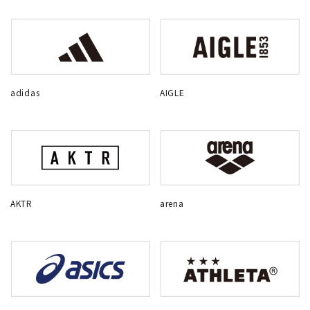
adidas
AIGLE
AKTR
arena