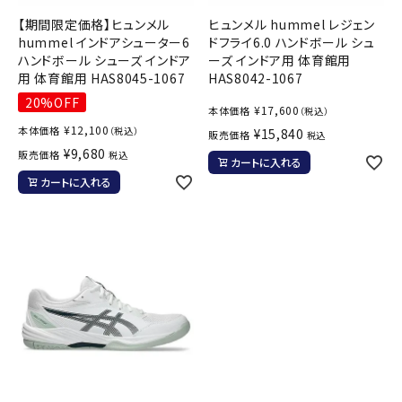
【期間限定価格】ヒュンメル
ヒュンメル hummel レジェン
hummel インドアシューター6
ドフライ6.0 ハンドボール シュ
ハンドボール シューズ インドア
ーズ インドア用 体育館用
用 体育館用 HAS8045-1067
HAS8042-1067
20%OFF
¥
17,600
本体価格
（税込）
¥
12,100
本体価格
（税込）
¥
15,840
販売価格
税込
¥
9,680
販売価格
税込
カートに入れる
カートに入れる