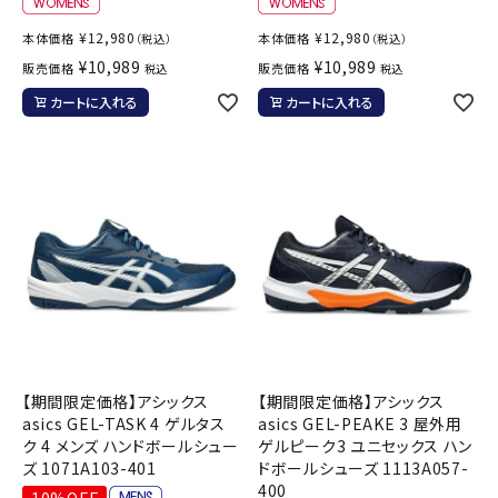
¥
12,980
¥
12,980
本体価格
本体価格
（税込）
（税込）
¥
10,989
¥
10,989
販売価格
販売価格
税込
税込
カートに入れる
カートに入れる
【期間限定価格】アシックス
【期間限定価格】アシックス
asics GEL-TASK 4 ゲルタス
asics GEL-PEAKE 3 屋外用
ク 4 メンズ ハンドボールシュー
ゲルピーク3 ユニセックス ハン
ズ 1071A103-401
ドボールシューズ 1113A057-
400