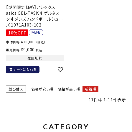
【期間限定価格】アシックス
asics GEL-TASK 4 ゲルタス
ク 4 メンズ ハンドボールシュー
ズ 1071A103-102
10%OFF
¥
10,000
本体価格
（税込）
¥
9,000
販売価格
税込
在庫切れ
カートに入れる
並び替え
価格が安い順
価格が高い順
新着順
11
件中
1
-
11
件表示
CATEGORY