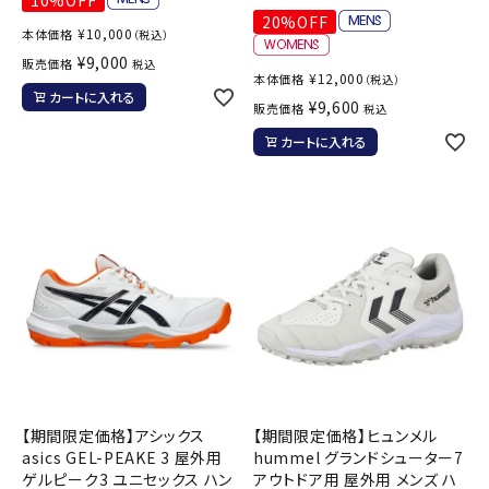
10%OFF
20%OFF
¥
10,000
本体価格
（税込）
¥
9,000
販売価格
税込
¥
12,000
本体価格
（税込）
カートに入れる
¥
9,600
販売価格
税込
カートに入れる
【期間限定価格】アシックス
【期間限定価格】ヒュンメル
asics GEL-PEAKE 3 屋外用
hummel グランドシューター7
ゲルピーク3 ユニセックス ハン
アウトドア用 屋外用 メンズ ハ