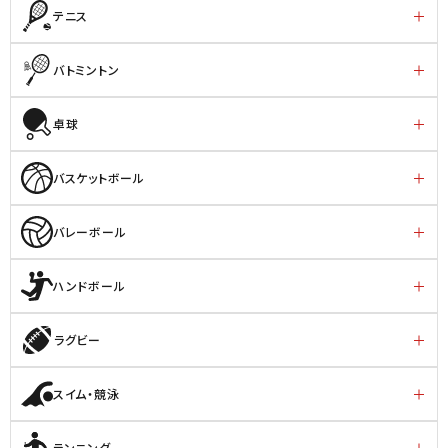
テニス
バトミントン
卓球
バスケットボール
バレーボール
ハンドボール
ラグビー
スイム・競泳
ランニング