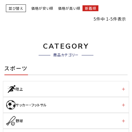
並び替え
価格が安い順
価格が高い順
新着順
5
件中
1
-
5
件表示
CATEGORY
商品カテゴリー
スポーツ
陸上
サッカー・フットサル
野球