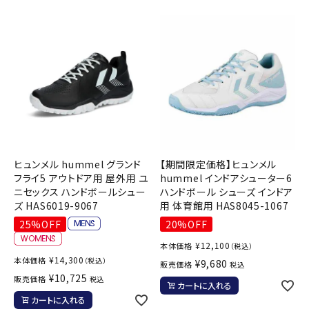
ヒュンメル hummel グランド
【期間限定価格】ヒュンメル
フライ5 アウトドア用 屋外用 ユ
hummel インドアシューター6
ニセックス ハンドボールシュー
ハンドボール シューズ インドア
ズ HAS6019-9067
用 体育館用 HAS8045-1067
25%OFF
20%OFF
¥
12,100
本体価格
（税込）
¥
14,300
本体価格
（税込）
¥
9,680
販売価格
税込
¥
10,725
販売価格
税込
カートに入れる
カートに入れる