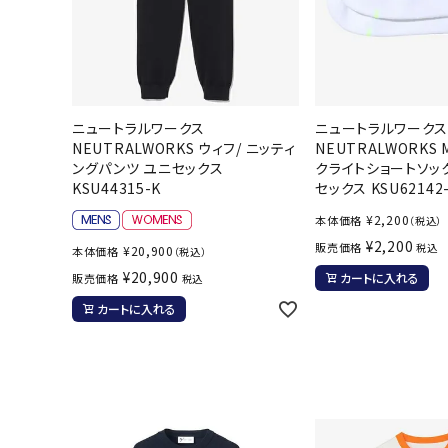
ニュートラルワークス
ニュートラルワーク
NEUTRALWORKS ウィフ/ ニッティ
NEUTRALWORKS
ングパンツ ユニセックス
クライトショートソッ
KSU44315-K
セックス KSU62142
¥
2,200
本体価格
（税込）
¥
2,200
販売価格
税込
¥
20,900
本体価格
（税込）
¥
20,900
カートに入れる
販売価格
税込
カートに入れる