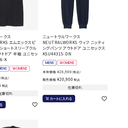
ークス
ニュートラルワークス
ORKS エムエックスピ
NEUTRALWORKS ウィフ ニッティ
ショートスリーブクル
ングパンツ アウトドア ユニセックス
ウトドア 半袖 ユニセッ
KSU44315-DN
6-K
¥
20,900
本体価格
（税込）
（税込）
¥
20,900
販売価格
税込
6
税込
在庫切れ
在庫切れ
カートに入れる
る