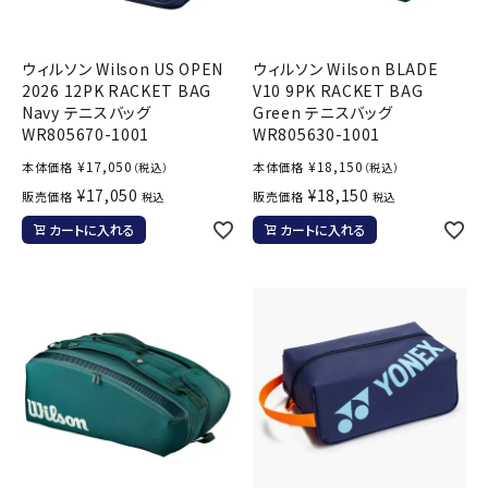
ウィルソン Wilson US OPEN
ウィルソン Wilson BLADE
2026 12PK RACKET BAG
V10 9PK RACKET BAG
Navy テニスバッグ
Green テニスバッグ
WR805670-1001
WR805630-1001
¥
17,050
¥
18,150
本体価格
本体価格
（税込）
（税込）
¥
17,050
¥
18,150
販売価格
販売価格
税込
税込
カートに入れる
カートに入れる