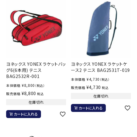
ヨネックス YONEX ラケットバッ
ヨネックス YONEX ラケットケ
グ6(6本用) テニス
ース2 テニス BAG2531T-019
BAG2532R-001
¥
4,730
本体価格
（税込）
¥
8,800
本体価格
（税込）
¥
4,730
販売価格
税込
¥
8,800
販売価格
税込
在庫切れ
在庫切れ
カートに入れる
カートに入れる