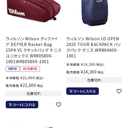
ウィルソン Wilson ディファイ
ウィルソン Wilson US OPEN
ア DEFYER Racket Bag
2025 TOUR BACKPACK バッ
15PK V1 ラケットバッグ テニス
クパック テニス WR804600-
ユニセックス WR805800-
1001
1001WR805800-1001
¥
14,300
本体価格
（税込）
¥
14,300
販売価格
税込
¥
22,000
本体価格
（税込）
在庫切れ
¥
22,000
販売価格
税込
カートに入れる
在庫切れ
カートに入れる