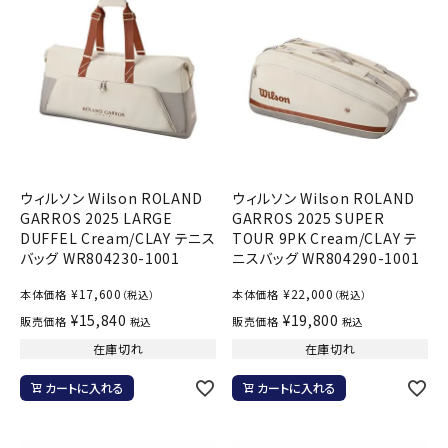
ウィルソン Wilson ROLAND
ウィルソン Wilson ROLAND
GARROS 2025 LARGE
GARROS 2025 SUPER
DUFFEL Cream/CLAY テニス
TOUR 9PK Cream/CLAY テ
バッグ WR804230-1001
ニスバッグ WR804290-1001
¥
17,600
¥
22,000
本体価格
本体価格
（税込）
（税込）
¥
15,840
¥
19,800
販売価格
販売価格
税込
税込
在庫切れ
在庫切れ
カートに入れる
カートに入れる