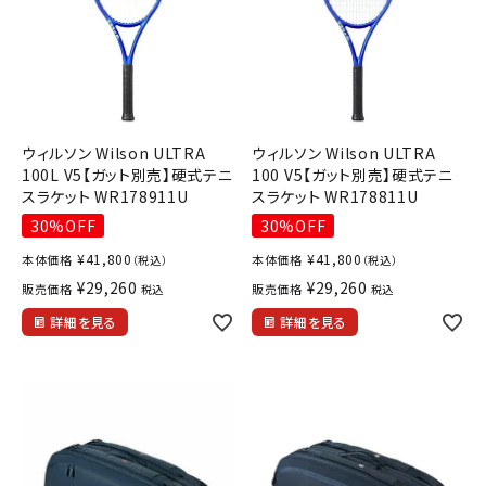
ウィルソン Wilson ULTRA
ウィルソン Wilson ULTRA
100L V5【ガット別売】硬式テニ
100 V5【ガット別売】硬式テニ
スラケット WR178911U
スラケット WR178811U
30%OFF
30%OFF
¥
41,800
¥
41,800
本体価格
本体価格
（税込）
（税込）
¥
29,260
¥
29,260
販売価格
販売価格
税込
税込
詳細を見る
詳細を見る