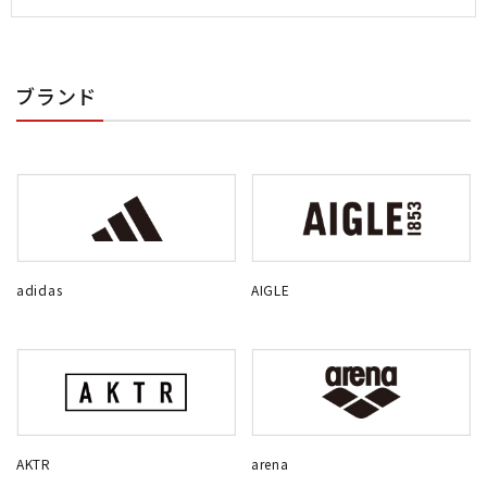
ブランド
adidas
AIGLE
AKTR
arena