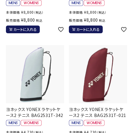
¥
8,800
¥
8,800
本体価格
本体価格
（税込）
（税込）
¥
8,800
¥
8,800
販売価格
販売価格
税込
税込
カートに入れる
カートに入れる
ヨネックス YONEX ラケットケ
ヨネックス YONEX ラケットケ
ース2 テニス BAG2531T-342
ース2 テニス BAG2531T-021
¥
4,730
¥
4,730
本体価格
本体価格
（税込）
（税込）