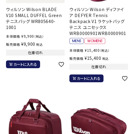
ウィルソン Wilson BLADE
ウィルソン Wilson ディファイ
V10 SMALL DUFFEL Green
ア DEFYER Tennis
テニスバッグ WR805640-
Backpack V1 ラケットバッグ
1001
テニス ユニセックス
WRB0000901WRB0000901
¥
9,900
本体価格
（税込）
¥
9,900
販売価格
税込
¥
15,400
本体価格
（税込）
在庫切れ
¥
15,400
販売価格
税込
カートに入れる
在庫切れ
カートに入れる