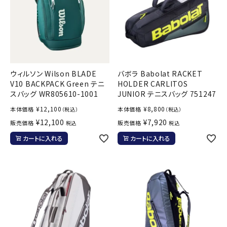
ウィルソン Wilson BLADE
バボラ Babolat RACKET
V10 BACKPACK Green テニ
HOLDER CARLITOS
スバッグ WR805610-1001
JUNIOR テニスバッグ 751247
¥
12,100
¥
8,800
本体価格
本体価格
（税込）
（税込）
¥
12,100
¥
7,920
販売価格
販売価格
税込
税込
カートに入れる
カートに入れる