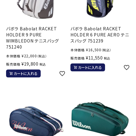
バボラ Babolat RACKET
バボラ Babolat RACKET
HOLDER 9 PURE
HOLDER 6 PURE AERO テニ
WIMBLEDON テニスバッグ
スバッグ 751239
751240
¥
16,500
本体価格
（税込）
¥
22,000
本体価格
（税込）
¥
11,550
販売価格
税込
¥
19,800
販売価格
税込
カートに入れる
カートに入れる