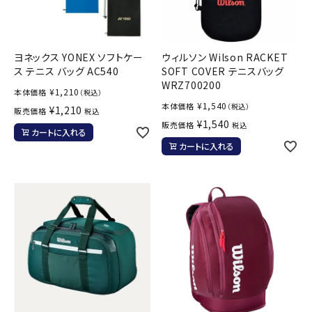
ヨネックス YONEX ソフトケー
ウィルソン Wilson RACKET
ス テニス バッグ AC540
SOFT COVER テニスバッグ
WRZ700200
¥
1,210
本体価格
（税込）
¥
1,540
本体価格
（税込）
¥
1,210
販売価格
税込
¥
1,540
販売価格
税込
カートに入れる
カートに入れる