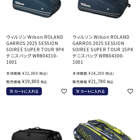
ウィルソン Wilson ROLAND
ウィルソン Wilson ROLAND
GARROS 2025 SESSION
GARROS 2025 SESSION
SOIREE SUPER TOUR 9PK
SOIREE SUPER TOUR 15PK
テニスバッグ WR804310-
テニスバッグ WR804300-
1001
1001
¥
22,000
¥
24,200
本体価格
本体価格
（税込）
（税込）
¥
19,800
¥
21,780
販売価格
販売価格
税込
税込
カートに入れる
カートに入れる