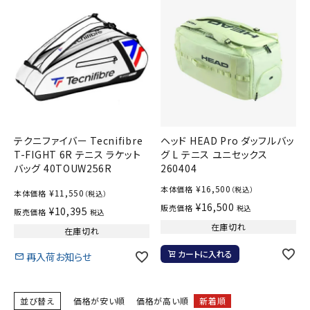
テクニファイバー Tecnifibre
ヘッド HEAD Pro ダッフルバッ
T-FIGHT 6R テニス ラケット
グ L テニス ユニセックス
バッグ 40TOUW256R
260404
¥
16,500
本体価格
（税込）
¥
11,550
本体価格
（税込）
¥
16,500
販売価格
税込
¥
10,395
販売価格
税込
在庫切れ
在庫切れ
カートに入れる
再入荷お知らせ
並び替え
価格が安い順
価格が高い順
新着順