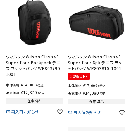
ウィルソン Wilson Clash v3
ウィルソン Wilson Clash v3
Super Tour Backpack テニ
Super Tour 6pk テニス ラケ
ス ラケットバッグ WR803790-
ットバッグ WR803810-1001
1001
20%OFF
¥
14,300
本体価格
（税込）
¥
17,600
本体価格
（税込）
¥
12,870
¥
14,080
販売価格
税込
販売価格
税込
在庫切れ
在庫切れ
再入荷お知らせ
再入荷お知らせ