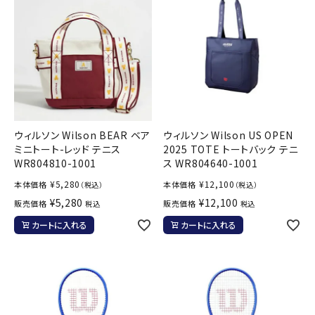
ウィルソン Wilson BEAR ベア
ウィルソン Wilson US OPEN
ミニトート-レッド テニス
2025 TOTE トートバック テニ
WR804810-1001
ス WR804640-1001
¥
5,280
¥
12,100
本体価格
本体価格
（税込）
（税込）
¥
5,280
¥
12,100
販売価格
販売価格
税込
税込
カートに入れる
カートに入れる