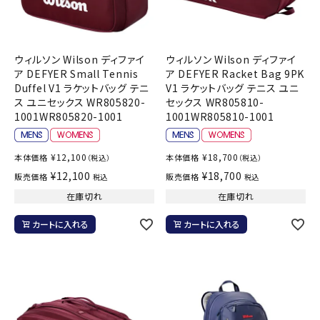
ウィルソン Wilson ディファイ
ウィルソン Wilson ディファイ
ア DEFYER Small Tennis
ア DEFYER Racket Bag 9PK
Duffel V1 ラケットバッグ テニ
V1 ラケットバッグ テニス ユニ
ス ユニセックス WR805820-
セックス WR805810-
1001WR805820-1001
1001WR805810-1001
¥
12,100
¥
18,700
本体価格
本体価格
（税込）
（税込）
¥
12,100
¥
18,700
販売価格
販売価格
税込
税込
在庫切れ
在庫切れ
カートに入れる
カートに入れる