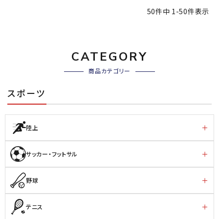
50
件中
1
-
50
件表示
CATEGORY
商品カテゴリー
スポーツ
陸上
サッカー・フットサル
野球
テニス