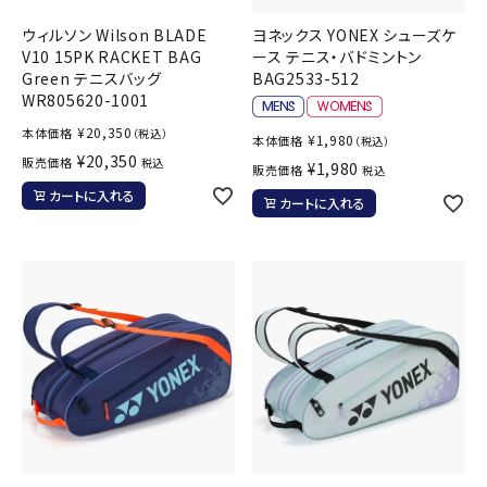
ウィルソン Wilson BLADE
ヨネックス YONEX シューズケ
V10 15PK RACKET BAG
ース テニス・バドミントン
Green テニスバッグ
BAG2533-512
WR805620-1001
¥
20,350
本体価格
（税込）
¥
1,980
本体価格
（税込）
¥
20,350
販売価格
税込
¥
1,980
販売価格
税込
カートに入れる
カートに入れる