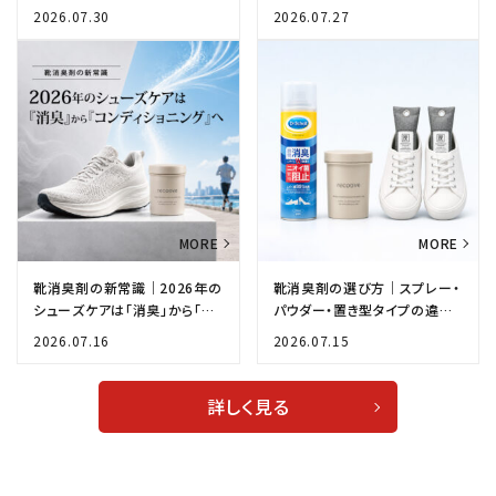
用途別におすすめモデルをご紹
康・シャワーサンダルの選び方
2026.07.30
2026.07.27
介
靴消臭剤の新常識｜2026年の
靴消臭剤の選び方｜スプレー・
シューズケアは「消臭」から「コ
パウダー・置き型タイプの違い
ンディショニング」へ
をスポーツ用品店が解説
2026.07.16
2026.07.15
詳しく見る