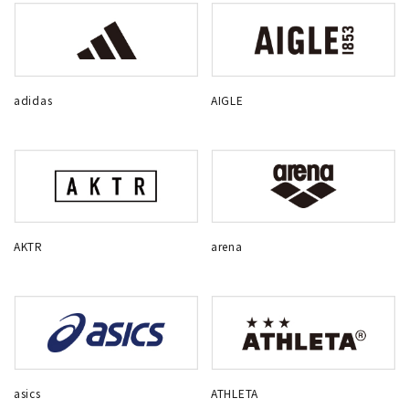
adidas
AIGLE
AKTR
arena
asics
ATHLETA