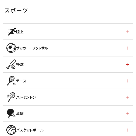
スポーツ
陸上
サッカー・フットサル
野球
テニス
バトミントン
卓球
バスケットボール