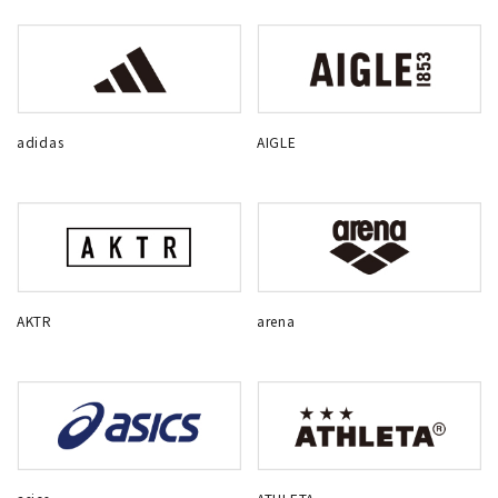
adidas
AIGLE
AKTR
arena