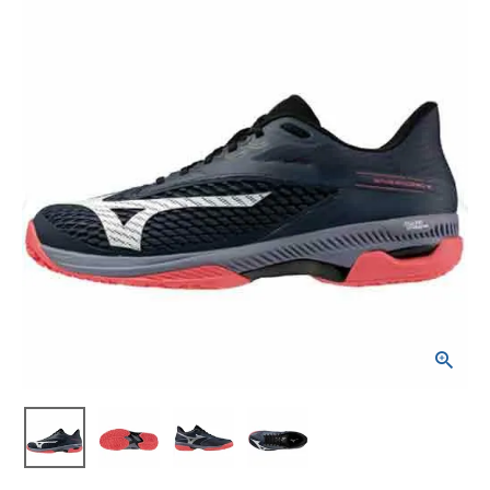
ブランドから選ぶ
SALE品はこちら
INFORMATIOM
ご利用ガイド
お問い合わせ
メルマガ登録
特定商取引法
プライバシーポリシー