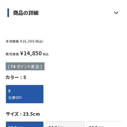
商品の詳細
¥
16,500
本体価格
（税込）
¥
14,850
販売価格
税込
[
74
ポイント進呈 ]
カラー
5
5
在庫切れ
サイズ
23.5cm