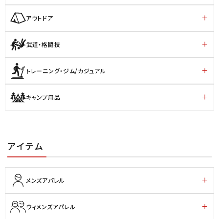
アウトドア
武道・格闘技
トレーニング・ジム/カジュアル
キャンプ用品
アイテム
メンズアパレル
ウィメンズアパレル