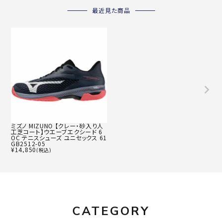
最近見た商品
ミズノ MIZUNO 【クレー・砂入り人
工芝コート】ウエーブエクシード 6
OC テニスシューズ ユニセックス 61
GB2512-05
¥
14,850
(税込)
CATEGORY