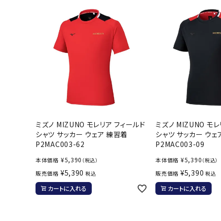
武道
柔道
ボクシング
武道・格闘
ミズノ MIZUNO モレリア フィールド
ミズノ MIZUNO モ
シャツ サッカー ウェア 練習着
シャツ サッカー ウェ
P2MAC003-62
P2MAC003-09
¥
5,390
¥
5,390
本体価格
本体価格
（税込）
（税込）
¥
5,390
¥
5,390
販売価格
販売価格
税込
税込
カートに入れる
カートに入れる