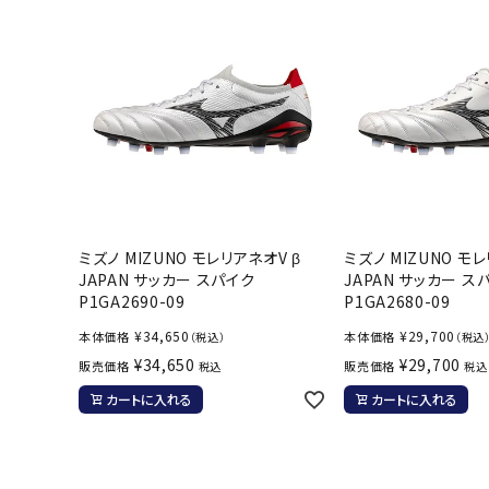
ミズノ MIZUNO モレリアネオV β
ミズノ MIZUNO モ
JAPAN サッカー スパイク
JAPAN サッカー ス
P1GA2690-09
P1GA2680-09
¥
34,650
¥
29,700
本体価格
本体価格
（税込）
（税込
¥
34,650
¥
29,700
販売価格
販売価格
税込
税込
カートに入れる
カートに入れる