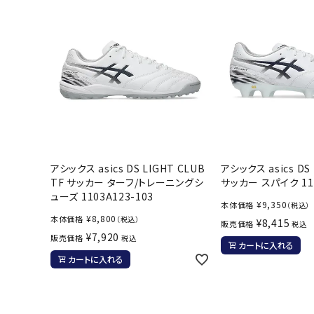
アシックス asics DS LIGHT CLUB
アシックス asics DS 
TF サッカー ターフ/トレーニングシ
サッカー スパイク 110
ューズ 1103A123-103
¥
9,350
本体価格
（税込）
¥
8,800
本体価格
（税込）
¥
8,415
販売価格
税込
¥
7,920
販売価格
税込
カートに入れる
カートに入れる