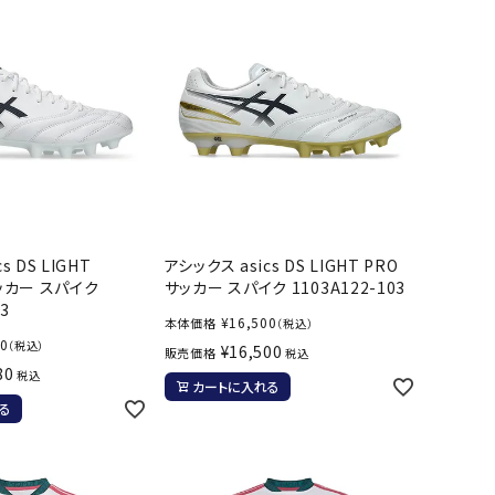
s DS LIGHT
アシックス asics DS LIGHT PRO
サッカー スパイク
サッカー スパイク 1103A122-103
03
¥
16,500
本体価格
（税込）
00
（税込）
¥
16,500
販売価格
税込
80
税込
カートに入れる
る