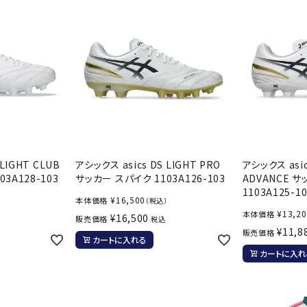
LIGHT CLUB
アシックス asics DS LIGHT PRO
アシックス asic
3A128-103
サッカー スパイク 1103A126-103
ADVANCE 
1103A125-1
¥
16,500
本体価格
（税込）
¥
13,2
本体価格
¥
16,500
販売価格
税込
¥
11,8
販売価格
カートに入れる
カートに入れ