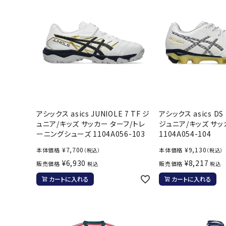
アシックス asics JUNIOLE 7 TF ジ
アシックス asics DS 
ュニア/キッズ サッカー ターフ/トレ
ジュニア/キッズ サッ
ーニングシューズ 1104A056-103
1104A054-104
¥
7,700
¥
9,130
本体価格
本体価格
（税込）
（税込）
¥
6,930
¥
8,217
販売価格
販売価格
税込
税込
カートに入れる
カートに入れる