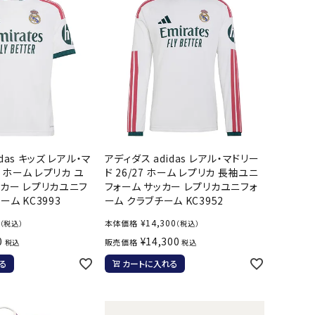
das キッズ レアル・マ
アディダス adidas レアル・マドリー
7 ホーム レプリカ ユ
ド 26/27 ホーム レプリカ 長袖ユニ
ッカー レプリカユニフ
フォーム サッカー レプリカユニフォ
ーム KC3993
ーム クラブチーム KC3952
¥
14,300
本体価格
（税込）
（税込）
0
¥
14,300
販売価格
税込
税込
る
カートに入れる