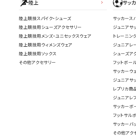
陸上
サッカ
陸上競技スパイク・シューズ
サッカース
陸上競技用シューズアクセサリー
ジュニアサ
陸上競技用メンズ・ユニセックスウェア
トレーニン
陸上競技用ウィメンズウェア
ジュニアレ
陸上競技用ソックス
シューズア
その他アクセサリー
フットボー
サッカーウ
ジュニアサ
レプリカ商
ジュニアレ
サッカーボ
フットサル
サッカーバ
その他アク