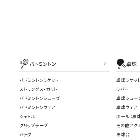
バトミントン
卓球
バドミントンラケット
卓球ラケッ
ストリングス・ガット
ラバー
バドミントンシューズ
卓球シュー
バドミントンウェア
卓球ウェア
シャトル
ボール（卓球
グリップテープ
その他アク
バッグ
卓球台