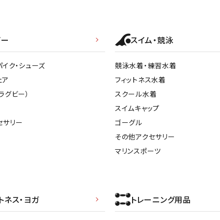
ビー
スイム・競泳
パイク・シューズ
競泳水着・練習水着
ェア
フィットネス水着
ラグビー）
スクール水着
スイムキャップ
セサリー
ゴーグル
その他アクセサリー
マリンスポーツ
トネス・ヨガ
トレーニング用品