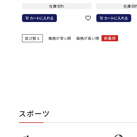
在庫切れ
在庫切
カートに入れる
カートに入れる
武道
並び替え
価格が安い順
価格が高い順
新着順
柔道
ボクシング
武道・格闘
スポーツ