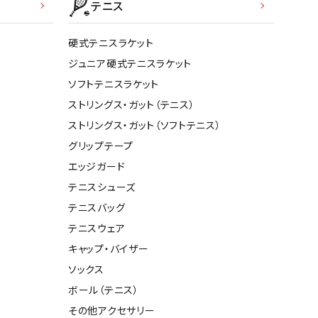
ト・ランタン
テニス
他アクセサリー
硬式テニスラケット
ジュニア硬式テニスラケット
ソフトテニスラケット
ストリングス・ガット（テニス）
ストリングス・ガット（ソフトテニス）
グリップテープ
エッジガード
テニスシューズ
テニスバッグ
テニスウェア
キャップ・バイザー
ソックス
ボール（テニス）
その他アクセサリー