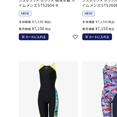
ボール（ハ
イム メンズ ST52604-K
イム メンズ ST5260
その他アク
¥
7,150
¥
7,150
本体価格
本体価格
（税込）
（税込）
¥
7,150
¥
7,150
販売価格
販売価格
税込
税込
カートに入れる
カートに入れる
ウォ
メンズウォ
ウィメンズ
その他アク