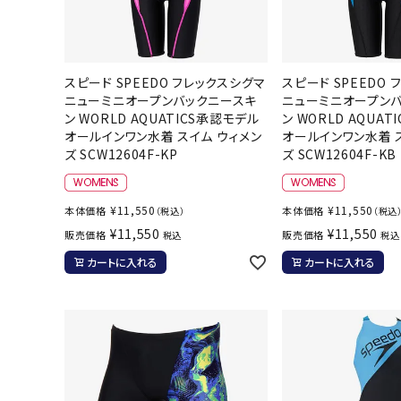
スピード SPEEDO フレックスシグマ
スピード SPEEDO
ニューミニオープンバックニースキ
ニューミニオープン
ン WORLD AQUATICS承認モデル
ン WORLD AQUA
オールインワン水着 スイム ウィメン
オールインワン水着 
ズ SCW12604F-KP
ズ SCW12604F-KB
¥
11,550
¥
11,550
本体価格
本体価格
（税込）
（税込
¥
11,550
¥
11,550
販売価格
販売価格
税込
税込
カートに入れる
カートに入れる