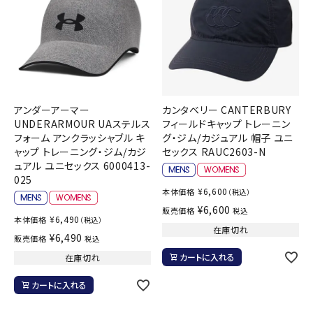
アンダーアーマー
カンタベリー CANTERBURY
UNDERARMOUR UAステルス
フィールドキャップ トレーニン
フォーム アンクラッシャブル キ
グ・ジム/カジュアル 帽子 ユニ
ャップ トレーニング・ジム/カジ
セックス RAUC2603-N
ュアル ユニセックス 6000413-
025
¥
6,600
本体価格
（税込）
¥
6,600
販売価格
税込
¥
6,490
本体価格
（税込）
在庫切れ
¥
6,490
販売価格
税込
カートに入れる
在庫切れ
カートに入れる