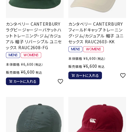
カンタベリー CANTERBURY
カンタベリー CANTERBURY
ラグビージャージーバケットハ
フィールドキャップ トレーニン
ット トレーニング・ジム/カジュ
グ・ジム/カジュアル 帽子 ユニ
アル 帽子 リバーシブル ユニセ
セックス RAUC2603-KK
ックス RAUC2608-FG
¥
6,600
本体価格
（税込）
¥
6,600
本体価格
（税込）
¥
6,600
販売価格
税込
¥
6,600
販売価格
税込
カートに入れる
カートに入れる