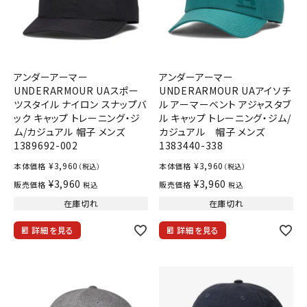
アンダーアーマー
アンダーアーマー
UNDERARMOUR UAスポー
UNDERARMOUR UAアイソチ
ツスタイル ナイロン スナップバ
ル アーマーベント アジャスタブ
ック キャップ トレーニング・ジ
ル キャップ トレーニング・ジム/
ム/カジュアル 帽子 メンズ
カジュアル 帽子 メンズ
1389692-002
1383440-338
¥
3,960
¥
3,960
本体価格
本体価格
（税込）
（税込）
¥
3,960
¥
3,960
販売価格
販売価格
税込
税込
在庫切れ
在庫切れ
詳細を見る
詳細を見る