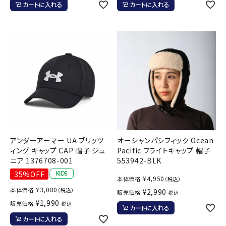
カートに入れる
カートに入れる
アンダーアーマー UA ブリッツ
オーシャンパシフィック Ocean
ィング キャップ CAP 帽子 ジュ
Pacific フライトキャップ 帽子
ニア 1376708-001
553942-BLK
35%OFF
¥
4,950
本体価格
（税込）
¥
3,080
本体価格
（税込）
¥
2,990
販売価格
税込
¥
1,990
販売価格
税込
カートに入れる
カートに入れる