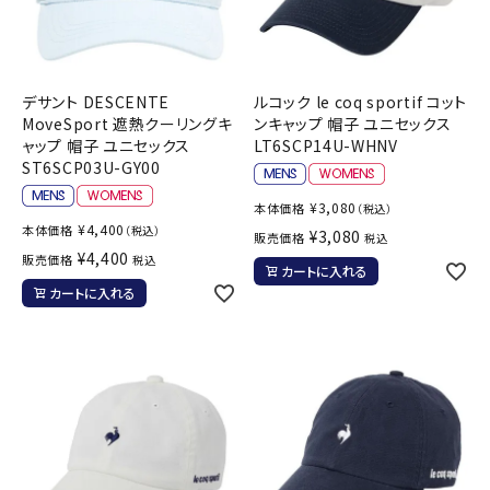
デサント DESCENTE
ルコック le coq sportif コット
MoveSport 遮熱クーリングキ
ンキャップ 帽子 ユニセックス
ャップ 帽子 ユニセックス
LT6SCP14U-WHNV
ST6SCP03U-GY00
¥
3,080
本体価格
（税込）
¥
4,400
本体価格
（税込）
¥
3,080
販売価格
税込
¥
4,400
販売価格
税込
カートに入れる
カートに入れる