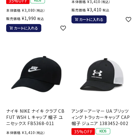
35%OFF
¥
3,410
本体価格
（税込）
¥
3,410
¥
3,080
販売価格
本体価格
税込
（税込）
¥
1,990
販売価格
税込
カートに入れる
カートに入れる
ナイキ NIKE ナイキ クラブ CB
アンダーアーマー UA ブリッツ
FUT WSH L キャップ 帽子 ユ
ィング トラッカーキャップ CAP
ニセックス FB5368-011
帽子 ジュニア 1383452-002
35%OFF
¥
3,410
本体価格
（税込）