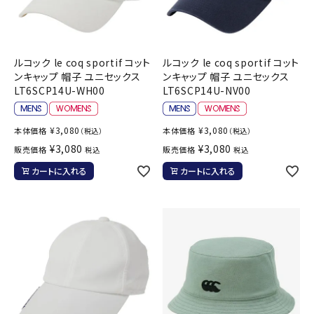
ルコック le coq sportif コット
ルコック le coq sportif コット
ンキャップ 帽子 ユニセックス
ンキャップ 帽子 ユニセックス
LT6SCP14U-WH00
LT6SCP14U-NV00
¥
3,080
¥
3,080
本体価格
本体価格
（税込）
（税込）
¥
3,080
¥
3,080
販売価格
販売価格
税込
税込
カートに入れる
カートに入れる