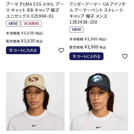
プーマ PUMA ESS メタル プー
アンダーアーマー UA アイソチ
マ キャット BB キャップ 帽子
ル アーマーベント ストレート
ユニセックス 025994-01
キャップ 帽子 メンズ
1383438-100
¥
3,630
本体価格
（税込）
¥
3,960
本体価格
（税込）
¥
3,630
販売価格
税込
¥
3,960
販売価格
税込
カートに入れる
カートに入れる