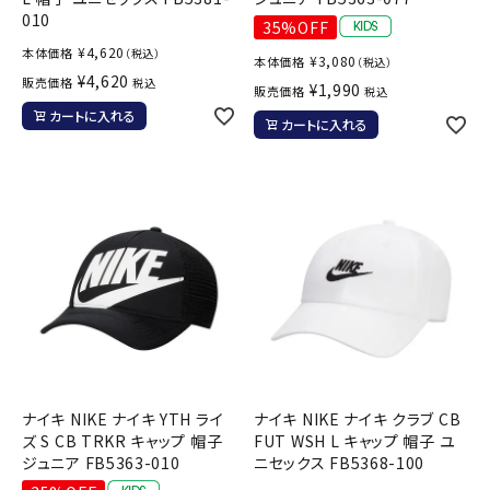
010
35%OFF
¥
4,620
本体価格
（税込）
¥
3,080
本体価格
（税込）
¥
4,620
販売価格
税込
¥
1,990
販売価格
税込
カートに入れる
カートに入れる
ナイキ NIKE ナイキ YTH ライ
ナイキ NIKE ナイキ クラブ CB
ズ S CB TRKR キャップ 帽子
FUT WSH L キャップ 帽子 ユ
ジュニア FB5363-010
ニセックス FB5368-100