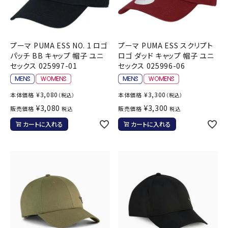
プーマ PUMA ESS NO. 1 ロゴ
プーマ PUMA ESS スクリプト
パッチ BB キャップ 帽子 ユニ
ロゴ ダッド キャップ 帽子 ユニ
セックス 025997-01
セックス 025996-06
¥
3,080
¥
3,300
本体価格
本体価格
（税込）
（税込）
¥
3,080
¥
3,300
販売価格
販売価格
税込
税込
カートに入れる
カートに入れる