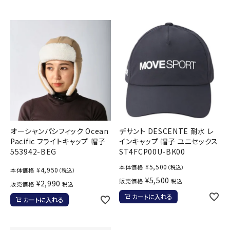
オーシャンパシフィック Ocean
デサント DESCENTE 耐水 レ
Pacific フライトキャップ 帽子
インキャップ 帽子 ユニセックス
553942-BEG
ST4FCP00U-BK00
¥
5,500
本体価格
（税込）
¥
4,950
本体価格
（税込）
¥
5,500
販売価格
税込
¥
2,990
販売価格
税込
カートに入れる
カートに入れる