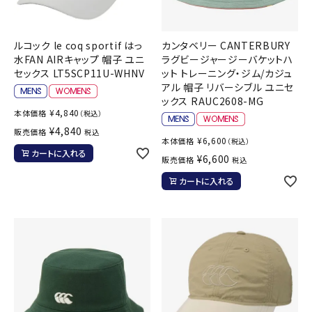
ルコック le coq sportif はっ
カンタベリー CANTERBURY
水FAN AIRキャップ 帽子 ユニ
ラグビージャージーバケットハ
セックス LT5SCP11U-WHNV
ット トレーニング・ジム/カジュ
アル 帽子 リバーシブル ユニセ
ックス RAUC2608-MG
¥
4,840
本体価格
（税込）
¥
4,840
販売価格
税込
¥
6,600
本体価格
（税込）
カートに入れる
¥
6,600
販売価格
税込
カートに入れる