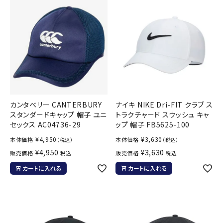
カンタベリー CANTERBURY
ナイキ NIKE Dri-FIT クラブ ス
スタンダードキャップ 帽子 ユニ
トラクチャード スウッシュ キャ
セックス AC04736-29
ップ 帽子 FB5625-100
¥
4,950
¥
3,630
本体価格
本体価格
（税込）
（税込）
¥
4,950
¥
3,630
販売価格
販売価格
税込
税込
カートに入れる
カートに入れる