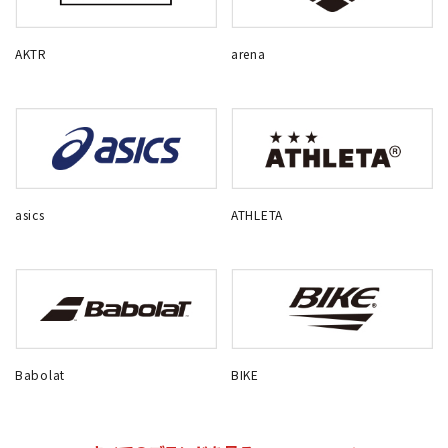
AKTR
arena
asics
ATHLETA
Babolat
BIKE