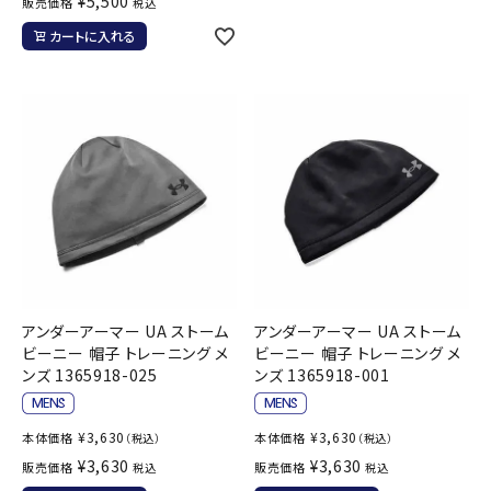
¥
5,500
販売価格
税込
カートに入れる
アンダーアーマー UA ストーム
アンダーアーマー UA ストーム
ビーニー 帽子 トレーニング メ
ビーニー 帽子 トレーニング メ
ンズ 1365918-025
ンズ 1365918-001
¥
3,630
¥
3,630
本体価格
本体価格
（税込）
（税込）
¥
3,630
¥
3,630
販売価格
販売価格
税込
税込