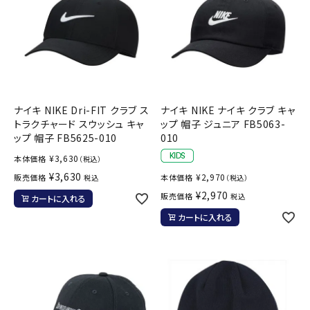
ナイキ NIKE Dri-FIT クラブ ス
ナイキ NIKE ナイキ クラブ キャ
トラクチャード スウッシュ キャ
ップ 帽子 ジュニア FB5063-
ップ 帽子 FB5625-010
010
¥
3,630
本体価格
（税込）
¥
3,630
¥
2,970
販売価格
本体価格
税込
（税込）
¥
2,970
販売価格
税込
カートに入れる
カートに入れる