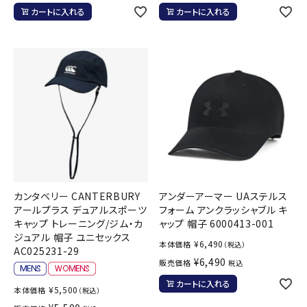
カートに入れる
カートに入れる
カンタベリー CANTERBURY
アンダーアーマー UAステルス
アールプラス デュアルスポーツ
フォーム アンクラッシャブル キ
キャップ トレーニング/ジム・カ
ャップ 帽子 6000413-001
ジュアル 帽子 ユニセックス
¥
6,490
本体価格
（税込）
AC025231-29
¥
6,490
販売価格
税込
カートに入れる
¥
5,500
本体価格
（税込）