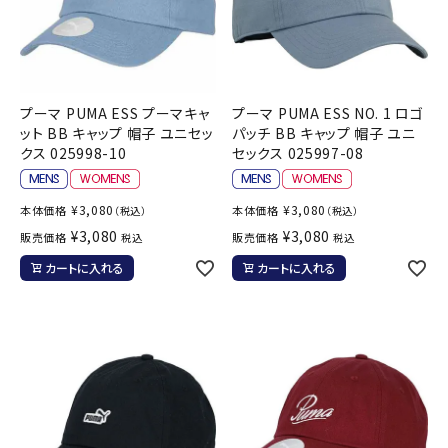
プーマ PUMA ESS プーマキャ
プーマ PUMA ESS NO. 1 ロゴ
ット BB キャップ 帽子 ユニセッ
パッチ BB キャップ 帽子 ユニ
クス 025998-10
セックス 025997-08
¥
3,080
¥
3,080
本体価格
本体価格
（税込）
（税込）
¥
3,080
¥
3,080
販売価格
販売価格
税込
税込
カートに入れる
カートに入れる