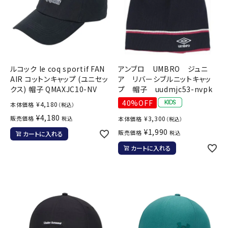
ルコック le coq sportif FAN
アンブロ UMBRO ジュニ
AIR コットンキャップ (ユニセッ
ア リバーシブルニットキャッ
クス) 帽子 QMAXJC10-NV
プ 帽子 uudmjc53-nvpk
40%OFF
¥
4,180
本体価格
（税込）
¥
4,180
販売価格
¥
3,300
税込
本体価格
（税込）
¥
1,990
販売価格
税込
カートに入れる
カートに入れる