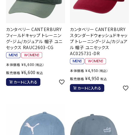
カンタベリー CANTERBURY
カンタベリー CANTERBURY
フィールドキャップ トレーニン
スタンダードウォッシュドキャッ
グ・ジム/カジュアル 帽子 ユニ
プ トレーニング・ジム/カジュア
セックス RAUC2603-CG
ル 帽子 ユニセックス
AC025731-DR
¥
6,600
本体価格
（税込）
¥
4,950
本体価格
（税込）
¥
6,600
販売価格
税込
¥
4,950
販売価格
税込
カートに入れる
カートに入れる