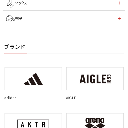
ソックス
帽子
ブランド
adidas
AIGLE