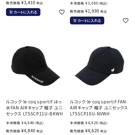
¥
3,410
販売価格
¥
3,080
税込
本体価格
（税込）
¥
1,990
販売価格
税込
カートに入れる
カートに入れる
ルコック le coq sportif はっ
ルコック le coq sportif FAN
水FAN AIRキャップ 帽子 ユニ
AIRキャップ 帽子 ユニセックス
セックス LT5SCP11U-BKWH
LT5SCP10U-NVWH
¥
4,840
¥
4,620
本体価格
本体価格
（税込）
（税込）
¥
4,840
¥
4,620
販売価格
販売価格
税込
税込