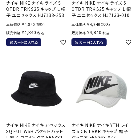
ナイキ NIKE ナイキ ライズ S
ナイキ NIKE ナイキ ライズ S
OTDR TRK S25 キャップ L 帽
OTDR TRK S25 キャップ L 帽
子 ユニセックス HJ7133-253
子 ユニセックス HJ7133-010
¥
4,840
¥
4,840
本体価格
本体価格
（税込）
（税込）
¥
4,840
¥
4,840
販売価格
販売価格
税込
税込
カートに入れる
カートに入れる
ナイキ NIKE ナイキ アペックス
ナイキ NIKE ナイキ YTH ライ
SQ FUT WSH バケット ハット
ズ S CB TRKR キャップ 帽子
L 帽子 ユニセックス FB5381-
ジュニア FB5363-077