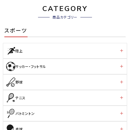
CATEGORY
商品カテゴリー
スポーツ
陸上
サッカー・フットサル
野球
テニス
バトミントン
卓球