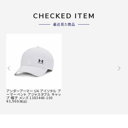
CHECKED ITEM
最近見た商品
アンダーアーマー UA アイソチル ア
ーマーベント アジャスタブル キャッ
プ 帽子 メンズ 1383440-100
¥
3,960
(税込)