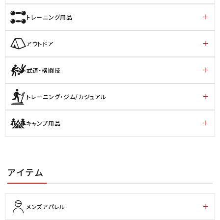
トレーニング用品
アウトドア
武道・格闘技
トレーニング・ジム/カジュアル
キャンプ用品
アイテム
メンズアパレル