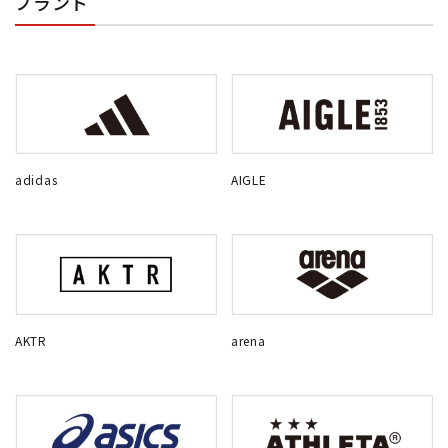
ブランド
adidas
AIGLE
AKTR
arena