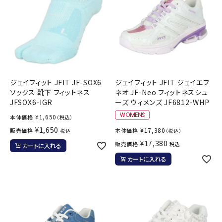
ジェイフィット JFIT JF-SOX6
ジェイフィット JFIT ジェイエフ
ソックス 靴下 フィットネス
ネオ JF-Neo フィットネスシュ
JFSOX6-IGR
ーズ ウィメンズ JF6812-WHP
¥
1,650
本体価格
（税込）
¥
1,650
¥
17,380
販売価格
本体価格
税込
（税込）
¥
17,380
販売価格
税込
カートに入れる
カートに入れる