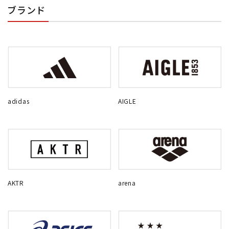
ブランド
adidas
AIGLE
AKTR
arena