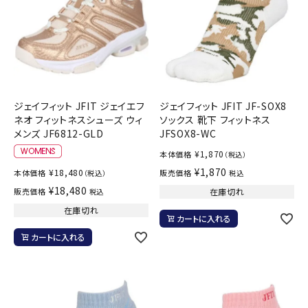
ジェイフィット JFIT ジェイエフ
ジェイフィット JFIT JF-SOX8
ネオ フィットネスシューズ ウィ
ソックス 靴下 フィットネス
メンズ JF6812-GLD
JFSOX8-WC
¥
1,870
本体価格
（税込）
¥
1,870
¥
18,480
本体価格
販売価格
（税込）
税込
¥
18,480
販売価格
在庫切れ
税込
在庫切れ
カートに入れる
カートに入れる