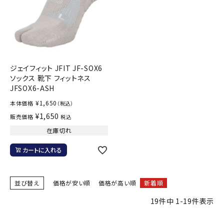
ジェイフィット JFIT JF-SOX6
ソックス 靴下 フィットネス
JFSOX6-ASH
¥
1,650
本体価格
（税込）
¥
1,650
販売価格
税込
在庫切れ
カートに入れる
並び替え
価格が安い順
価格が高い順
新着順
19
件中
1
-
19
件表示