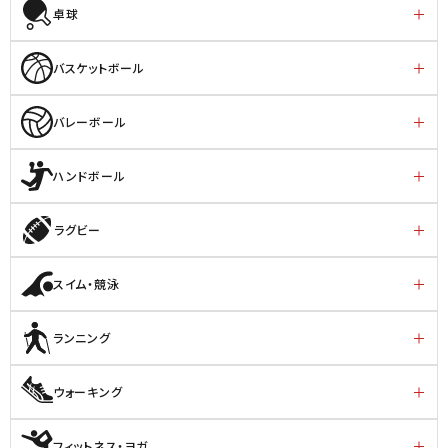
卓球
バスケットボール
バレーボール
ハンドボール
ラグビー
スイム・競泳
ランニング
ウォーキング
フィットネス・ヨガ