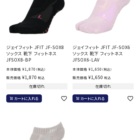
ジェイフィット JFIT JF-SOX8
ジェイフィット JFIT JF-SOX6
ソックス 靴下 フィットネス
ソックス 靴下 フィットネス
JFSOX8-BP
JFSOX6-LAV
¥
1,870
¥
1,650
本体価格
本体価格
（税込）
（税込）
¥
1,870
¥
1,650
販売価格
販売価格
税込
税込
在庫切れ
在庫切れ
カートに入れる
カートに入れる