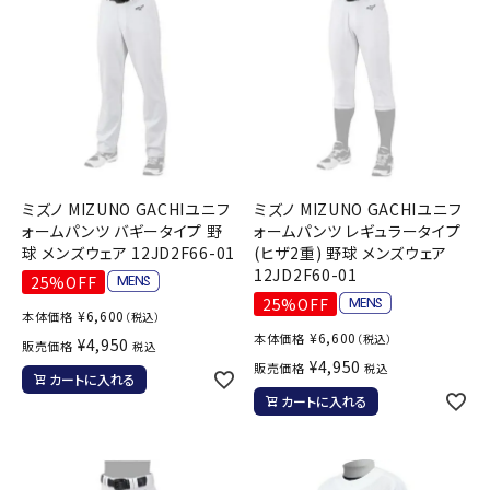
ミズノ MIZUNO GACHIユニフ
ミズノ MIZUNO GACHIユニフ
ォームパンツ バギータイプ 野
ォームパンツ レギュラータイプ
球 メンズウェア 12JD2F66-01
(ヒザ2重) 野球 メンズウェア
12JD2F60-01
25%OFF
25%OFF
¥
6,600
本体価格
（税込）
¥
6,600
本体価格
（税込）
¥
4,950
販売価格
税込
¥
4,950
販売価格
税込
カートに入れる
カートに入れる