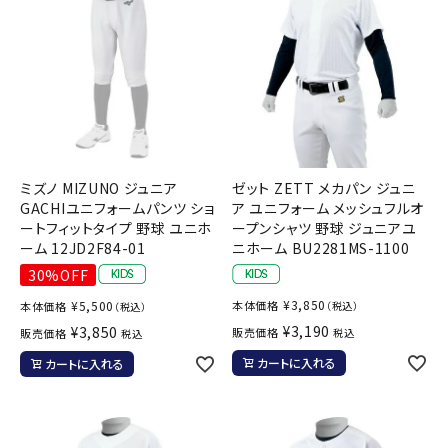
ミズノ MIZUNO ジュニア
ゼット ZETT メカパン ジュニ
GACHIユニフォームパンツ ショ
ア ユニフォーム メッシュフルオ
ートフィットタイプ 野球 ユニホ
ープンシャツ 野球 ジュニアユ
ーム 12JD2F84-01
ニホーム BU2281MS-1100
30%OFF
¥
3,850
¥
5,500
本体価格
本体価格
（税込）
（税込）
¥
3,190
¥
3,850
販売価格
販売価格
税込
税込
カートに入れる
カートに入れる