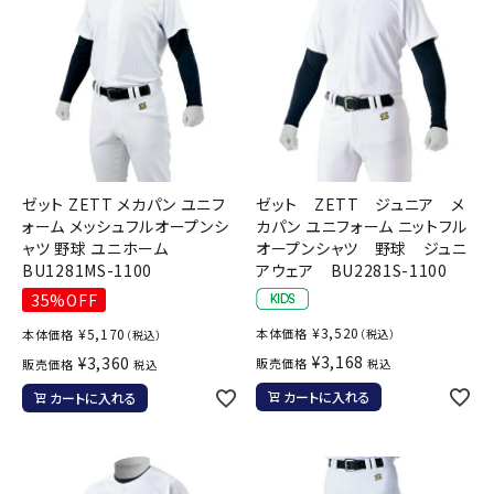
ゼット ZETT メカパン ユニフ
ゼット ZETT ジュニア メ
ォーム メッシュフルオープンシ
カパン ユニフォーム ニットフル
ャツ 野球 ユニホーム
オープンシャツ 野球 ジュニ
BU1281MS-1100
アウェア BU2281S-1100
35%OFF
¥
3,520
¥
5,170
本体価格
本体価格
（税込）
（税込）
¥
3,168
¥
3,360
販売価格
販売価格
税込
税込
カートに入れる
カートに入れる