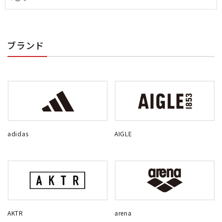
ブランド
adidas
AIGLE
AKTR
arena