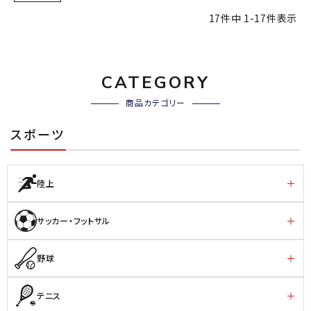
17
件中
1
-
17
件表示
CATEGORY
商品カテゴリー
スポーツ
陸上
サッカー・フットサル
野球
テニス