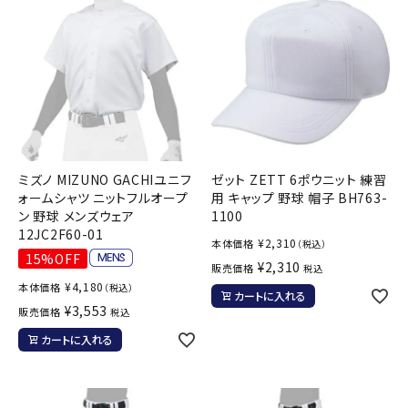
ミズノ MIZUNO GACHIユニフ
ゼット ZETT 6ポウニット 練習
ォームシャツ ニットフルオープ
用 キャップ 野球 帽子 BH763-
ン 野球 メンズウェア
1100
12JC2F60-01
¥
2,310
本体価格
（税込）
15%OFF
¥
2,310
販売価格
税込
¥
4,180
本体価格
（税込）
カートに入れる
¥
3,553
販売価格
税込
カートに入れる