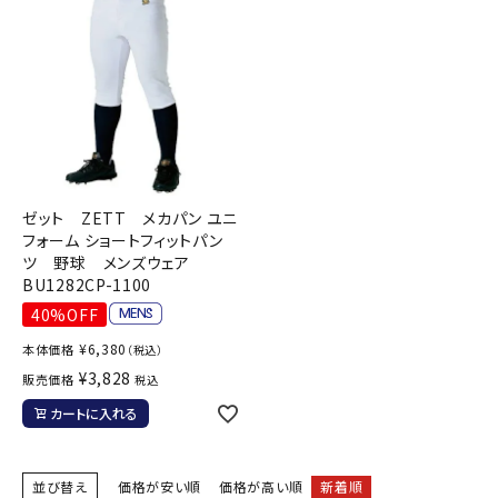
ゼット ZETT メカパン ユニ
フォーム ショートフィットパン
ツ 野球 メンズウェア
BU1282CP-1100
40%OFF
¥
6,380
本体価格
（税込）
¥
3,828
販売価格
税込
カートに入れる
並び替え
価格が安い順
価格が高い順
新着順