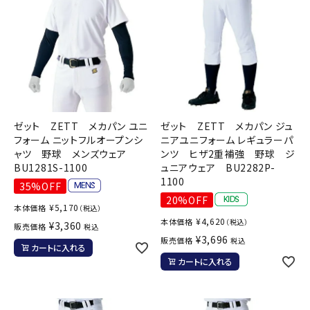
ゼット ZETT メカパン ユニ
ゼット ZETT メカパン ジュ
フォーム ニットフルオープンシ
ニアユニフォーム レギュラーパ
ャツ 野球 メンズウェア
ンツ ヒザ2重補強 野球 ジ
BU1281S-1100
ュニアウェア BU2282P-
1100
35%OFF
20%OFF
¥
5,170
本体価格
（税込）
¥
4,620
本体価格
（税込）
¥
3,360
販売価格
税込
¥
3,696
販売価格
税込
カートに入れる
カートに入れる