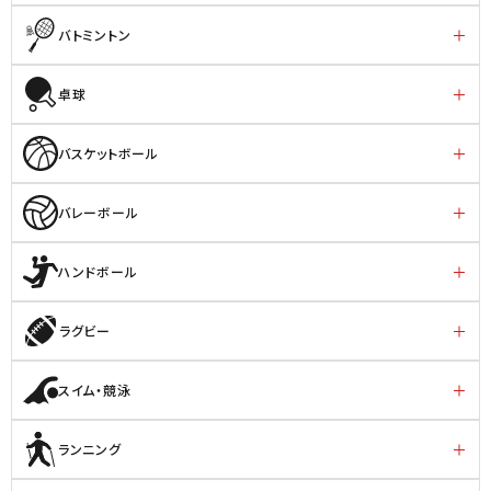
バトミントン
卓球
バスケットボール
バレーボール
ハンドボール
ラグビー
スイム・競泳
ランニング