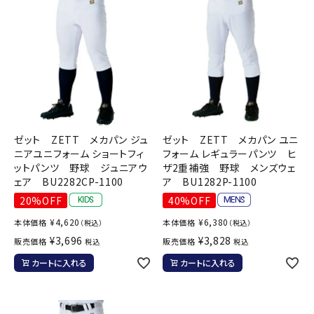
ゼット ZETT メカパン ジュ
ゼット ZETT メカパン ユニ
ニアユニフォーム ショートフィ
フォーム レギュラーパンツ ヒ
ットパンツ 野球 ジュニアウ
ザ2重補強 野球 メンズウェ
ェア BU2282CP-1100
ア BU1282P-1100
20%OFF
40%OFF
¥
4,620
¥
6,380
本体価格
本体価格
（税込）
（税込）
¥
3,696
¥
3,828
販売価格
販売価格
税込
税込
カートに入れる
カートに入れる