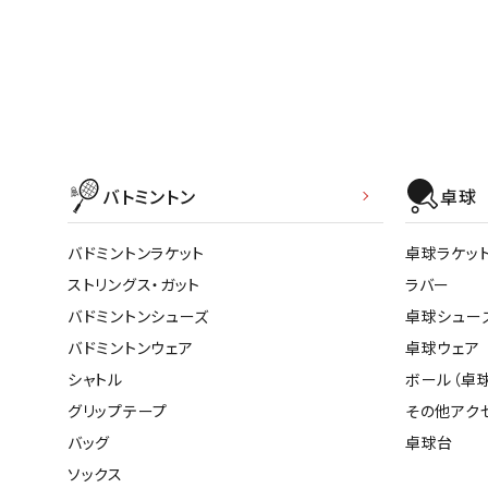
バトミントン
卓球
バドミントンラケット
卓球ラケッ
ストリングス・ガット
ラバー
バドミントンシューズ
卓球シュー
バドミントンウェア
卓球ウェア
シャトル
ボール（卓球
グリップテープ
その他アク
バッグ
卓球台
ソックス