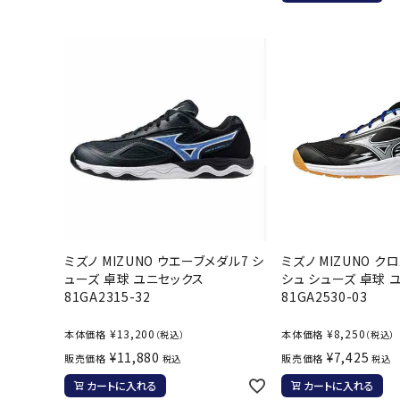
バト
バドミント
ストリングス
バドミント
バドミント
シャトル
グリップテ
バッグ
ソックス
ミズノ MIZUNO ウエーブメダル7 シ
ミズノ MIZUNO 
ューズ 卓球 ユニセックス
シュ シューズ 卓球 
その他アク
81GA2315-32
81GA2530-03
ハン
¥
13,200
¥
8,250
本体価格
本体価格
（税込）
（税込）
¥
11,880
¥
7,425
販売価格
販売価格
税込
税込
ハンドボー
カートに入れる
カートに入れる
ハンドボー