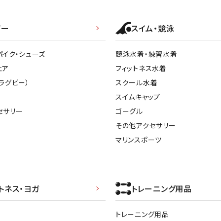
ビー
スイム・競泳
パイク・シューズ
競泳水着・練習水着
ェア
フィットネス水着
ラグビー）
スクール水着
スイムキャップ
セサリー
ゴーグル
その他アクセサリー
マリンスポーツ
トネス・ヨガ
トレーニング用品
トレーニング用品