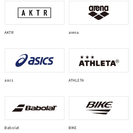
AKTR
arena
asics
ATHLETA
Babolat
BIKE