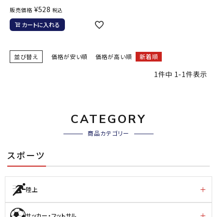
¥
528
販売価格
税込
カートに入れる
並び替え
価格が安い順
価格が高い順
新着順
1
件中
1
-
1
件表示
CATEGORY
商品カテゴリー
スポーツ
陸上
サッカー・フットサル