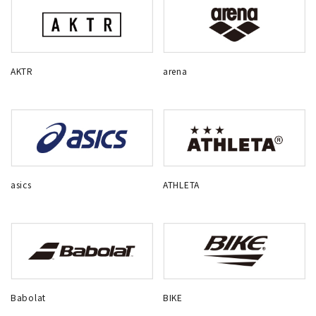
AKTR
arena
asics
ATHLETA
Babolat
BIKE