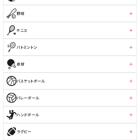
野球
テニス
バトミントン
卓球
バスケットボール
バレーボール
ハンドボール
ラグビー