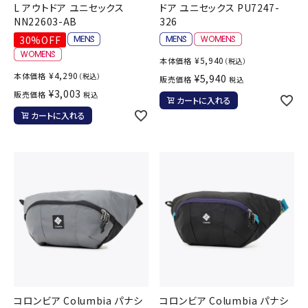
L アウトドア ユニセックス
ドア ユニセックス PU7247-
NN22603-AB
326
30%OFF
¥
5,940
本体価格
（税込）
¥
4,290
本体価格
（税込）
¥
5,940
販売価格
税込
¥
3,003
販売価格
税込
カートに入れる
カートに入れる
コロンビア Columbia パナシ
コロンビア Columbia パナシ