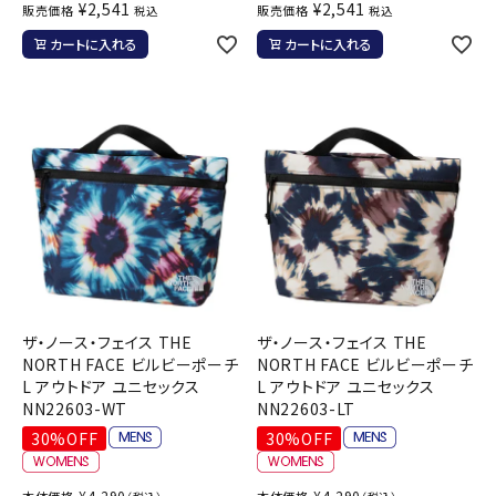
¥
2,541
¥
2,541
販売価格
販売価格
税込
税込
カートに入れる
カートに入れる
ザ・ノース・フェイス THE
ザ・ノース・フェイス THE
NORTH FACE ビルビーポーチ
NORTH FACE ビルビーポーチ
L アウトドア ユニセックス
L アウトドア ユニセックス
NN22603-WT
NN22603-LT
30%OFF
30%OFF
¥
4,290
¥
4,290
本体価格
本体価格