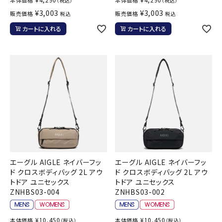
（税込）
（税込）
¥
3,003
¥
3,003
販売価格
販売価格
税込
税込
カートに入れる
カートに入れる
エーグル AIGLE ネイバーフッ
エーグル AIGLE ネイバーフッ
ド クロスボディバッグ 2L アウ
ド クロスボディバッグ 2L アウ
トドア ユニセックス
トドア ユニセックス
ZNHBS03-004
ZNHBS03-002
¥
10,450
¥
10,450
本体価格
本体価格
（税込）
（税込）