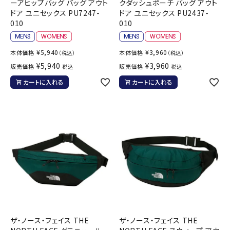
ーアヒップバッグ バッグ アウト
クダッシュポーチ バッグ アウト
ドア ユニセックス PU7247-
ドア ユニセックス PU2437-
010
010
¥
5,940
¥
3,960
本体価格
本体価格
（税込）
（税込）
¥
5,940
¥
3,960
販売価格
販売価格
税込
税込
カートに入れる
カートに入れる
ザ・ノース・フェイス THE
ザ・ノース・フェイス THE