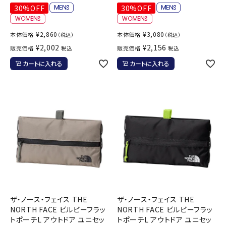
30%OFF
30%OFF
¥
2,860
¥
3,080
本体価格
本体価格
（税込）
（税込）
¥
2,002
¥
2,156
販売価格
販売価格
税込
税込
カートに入れる
カートに入れる
ザ・ノース・フェイス THE
ザ・ノース・フェイス THE
NORTH FACE ビルビーフラッ
NORTH FACE ビルビーフラッ
トポーチL アウトドア ユニセッ
トポーチL アウトドア ユニセッ