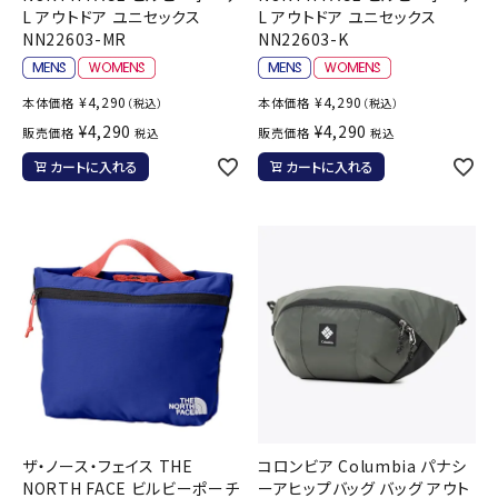
L アウトドア ユニセックス
L アウトドア ユニセックス
NN22603-MR
NN22603-K
¥
4,290
¥
4,290
本体価格
本体価格
（税込）
（税込）
¥
4,290
¥
4,290
販売価格
販売価格
税込
税込
カートに入れる
カートに入れる
ザ・ノース・フェイス THE
コロンビア Columbia パナシ
NORTH FACE ビルビーポーチ
ーアヒップバッグ バッグ アウト