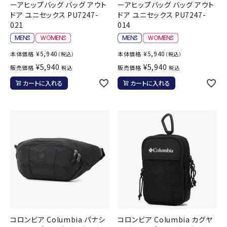
ーアヒップバッグ バッグ アウト
ーアヒップバッグ バッグ アウト
ドア ユニセックス PU7247-
ドア ユニセックス PU7247-
021
014
¥
5,940
¥
5,940
本体価格
本体価格
（税込）
（税込）
¥
5,940
¥
5,940
販売価格
販売価格
税込
税込
カートに入れる
カートに入れる
コロンビア Columbia パナシ
コロンビア Columbia カグヤ