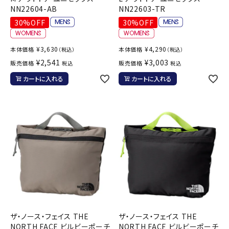
NN22604-AB
NN22603-TR
30%OFF
30%OFF
¥
3,630
¥
4,290
本体価格
本体価格
（税込）
（税込）
¥
2,541
¥
3,003
販売価格
販売価格
税込
税込
カートに入れる
カートに入れる
ザ・ノース・フェイス THE
ザ・ノース・フェイス THE
NORTH FACE ビルビーポーチ
NORTH FACE ビルビーポーチ