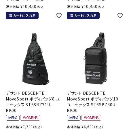
¥
10,450
¥
10,450
販売価格
販売価格
税込
税込
カートに入れる
カートに入れる
デサント DESCENTE
デサント DESCENTE
MoveSport ボディバッグ8 ユ
MoveSport ボディバッグ10
ニセックス ST6SBZ31U-
ユニセックス ST6SBZ30U-
BK00
BK00
¥
7,700
¥
6,600
本体価格
本体価格
（税込）
（税込）