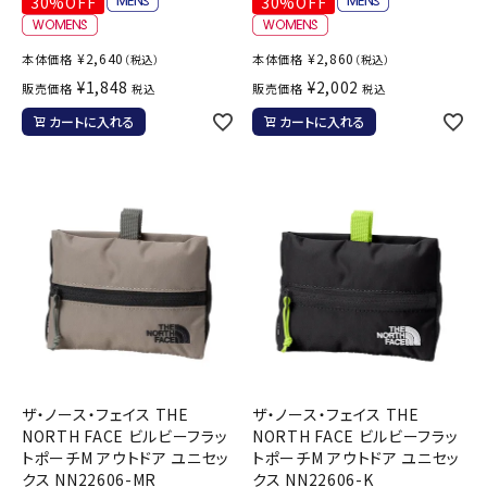
30%OFF
30%OFF
¥
2,640
¥
2,860
本体価格
本体価格
（税込）
（税込）
¥
1,848
¥
2,002
販売価格
販売価格
税込
税込
カートに入れる
カートに入れる
ザ・ノース・フェイス THE
ザ・ノース・フェイス THE
NORTH FACE ビルビーフラッ
NORTH FACE ビルビーフラッ
トポーチM アウトドア ユニセッ
トポーチM アウトドア ユニセッ
クス NN22606-MR
クス NN22606-K