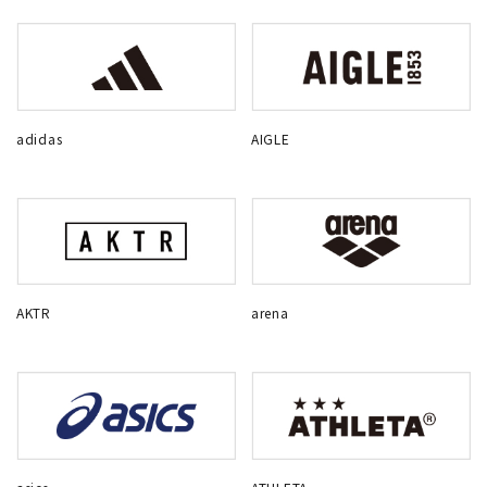
adidas
AIGLE
AKTR
arena