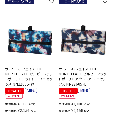
カートに入れる
カートに入れる
ザ・ノース・フェイス THE
ザ・ノース・フェイス THE
NORTH FACE ビルビーフラッ
NORTH FACE ビルビーフラッ
トポーチL アウトドア ユニセッ
トポーチL アウトドア ユニセッ
クス NN22605-WT
クス NN22605-LT
30%OFF
30%OFF
¥
3,080
¥
3,080
本体価格
本体価格
（税込）
（税込）
¥
2,156
¥
2,156
販売価格
販売価格
税込
税込