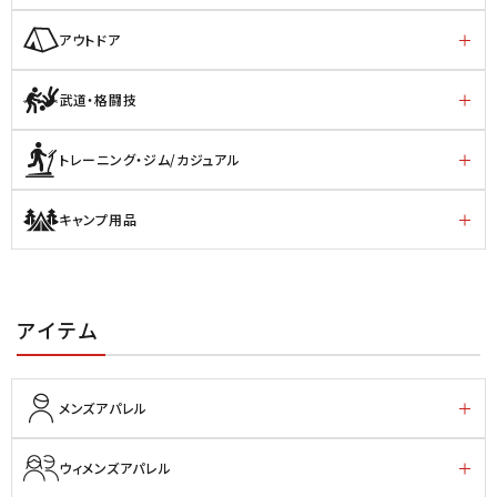
アウトドア
武道・格闘技
トレーニング・ジム/カジュアル
キャンプ用品
アイテム
メンズアパレル
ウィメンズアパレル