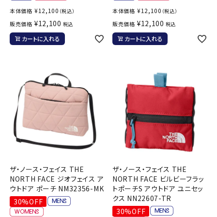
¥
12,100
¥
12,100
本体価格
本体価格
（税込）
（税込）
¥
12,100
¥
12,100
販売価格
販売価格
税込
税込
カートに入れる
カートに入れる
ザ・ノース・フェイス THE
ザ・ノース・フェイス THE
NORTH FACE ジオフェイス ア
NORTH FACE ビルビーフラッ
ウトドア ポーチ NM32356-MK
トポーチS アウトドア ユニセッ
クス NN22607-TR
30%OFF
30%OFF