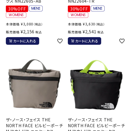
クス NN22605-AB
NN22604-TR
30%OFF
30%OFF
¥
3,080
¥
3,630
本体価格
本体価格
（税込）
（税込）
¥
2,156
¥
2,541
販売価格
販売価格
税込
税込
カートに入れる
カートに入れる
ザ・ノース・フェイス THE
ザ・ノース・フェイス THE
NORTH FACE ビルビーポーチ
NORTH FACE ビルビーポーチ