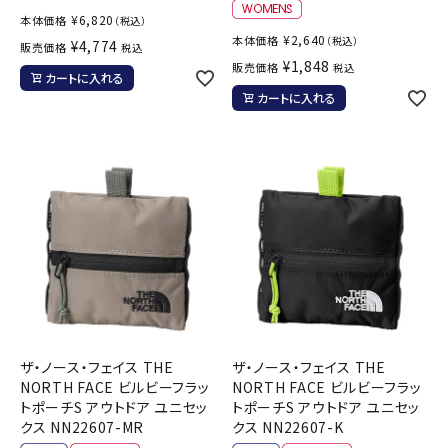
¥
6,820
本体価格
（税込）
¥
2,640
本体価格
（税込）
¥
4,774
販売価格
税込
¥
1,848
販売価格
税込
カートに入れる
カートに入れる
ザ・ノース・フェイス THE
ザ・ノース・フェイス THE
NORTH FACE ビルビーフラッ
NORTH FACE ビルビーフラッ
トポーチS アウトドア ユニセッ
トポーチS アウトドア ユニセッ
クス NN22607-MR
クス NN22607-K