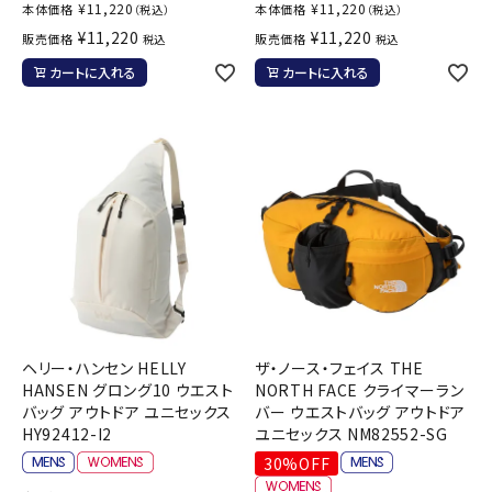
¥
11,220
¥
11,220
本体価格
本体価格
（税込）
（税込）
¥
11,220
¥
11,220
販売価格
販売価格
税込
税込
カートに入れる
カートに入れる
ヘリー・ハンセン HELLY
ザ・ノース・フェイス THE
HANSEN グロング10 ウエスト
NORTH FACE クライマーラン
バッグ アウトドア ユニセックス
バー ウエストバッグ アウトドア
HY92412-I2
ユニセックス NM82552-SG
30%OFF