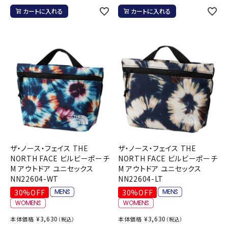
カートに入れる
カートに入れる
ザ・ノース・フェイス THE
ザ・ノース・フェイス THE
NORTH FACE ビルビーポーチ
NORTH FACE ビルビーポーチ
M アウトドア ユニセックス
M アウトドア ユニセックス
NN22604-WT
NN22604-LT
30%OFF
30%OFF
¥
3,630
¥
3,630
本体価格
本体価格
（税込）
（税込）